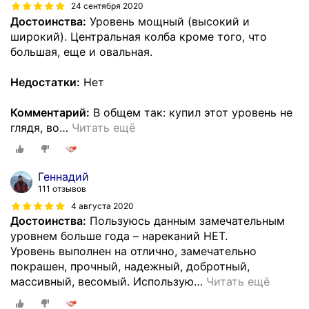
24 сентября 2020
Достоинства:
Уровень мощный (высокий и
широкий). Центральная колба кроме того, что
большая, еще и овальная.
Недостатки:
Нет
Комментарий:
В общем так: купил этот уровень не
глядя, во
…
Читать ещё
Геннадий
111 отзывов
4 августа 2020
Достоинства:
Пользуюсь данным замечательным
уровнем больше года – нареканий НЕТ.
Уровень выполнен на отлично, замечательно
покрашен, прочный, надежный, добротный,
массивный, весомый. Использую
…
Читать ещё