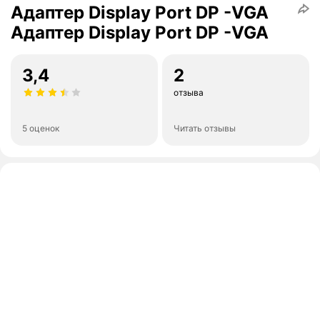
Адаптер Display Port DP -VGA
Адаптер Display Port DP -VGA
3,4
2
отзыва
5 оценок
Читать отзывы