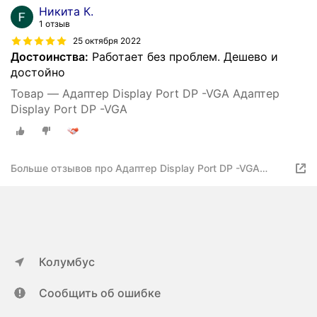
Никита К.
1 отзыв
25 октября 2022
Достоинства:
Работает без проблем. Дешево и
достойно
Товар — Адаптер Display Port DP -VGA Адаптер
Display Port DP -VGA
Больше отзывов про Адаптер Display Port DP -VGA
Адаптер Display Port DP -VGA
Колумбус
Сообщить об ошибке