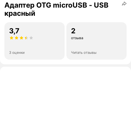
Адаптер OTG microUSB - USB
красный
3,7
2
отзыва
3 оценки
Читать отзывы