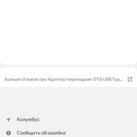
Больше отзывов про Адаптер-переходник OTG USB Type
A на Type-C
Колумбус
Сообщить об ошибке