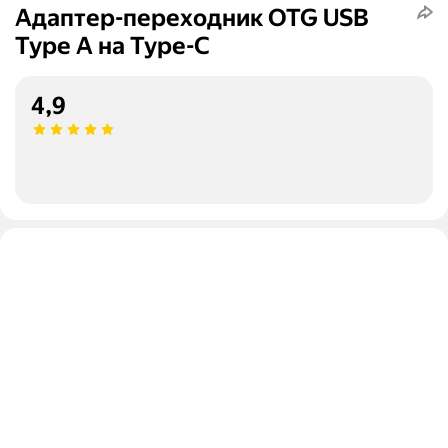
Адаптер-переходник OTG USB
Type A на Type-C
4,9