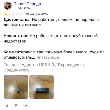
Павел Середа
35 отзывов
29 ноября 2024
Достоинства:
Не работает, совсем, ни передача
данных ни питание
Недостатки:
Не работает, это пожалуй главный
недостаток
Комментарий:
я так понимаю брака много, судя из
отзывов, жаль
…
Читать ещё
Товар — Адаптер USB 3.0 / Переходник /
Соединитель