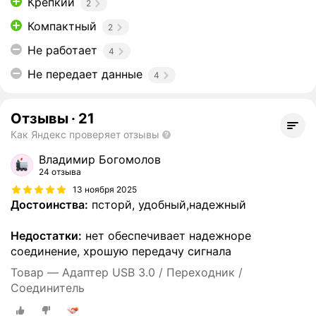
Крепкий
2
Компактный
2
Не работает
4
Не передает данные
4
Отзывы
·
21
Как Яндекс проверяет отзывы
Владимир Богомолов
24 отзыва
13 ноября 2025
Достоинства:
псторй, удобный,надежный
Недостатки:
нет обеспечивает надежноре
соединение, хрошую передачу сигнала
Товар — Адаптер USB 3.0 / Переходник /
Соединитель