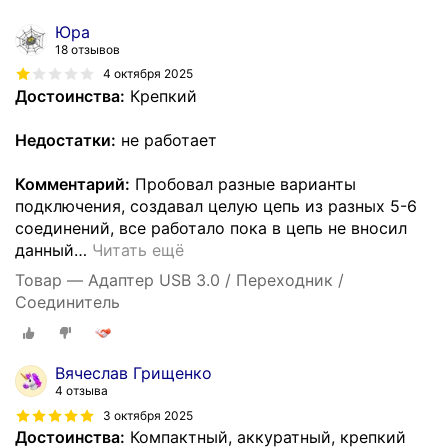
Юра
18 отзывов
4 октября 2025
Достоинства:
Крепкий
Недостатки:
не работает
Комментарий:
Пробовал разные варианты
подключения, создавал целую цепь из разных 5-6
соединений, все работало пока в цепь не вносил
данный
…
Читать ещё
Товар — Адаптер USB 3.0 / Переходник /
Соединитель
Вячеслав Грищенко
4 отзыва
3 октября 2025
Достоинства:
Компактный, аккуратный, крепкий