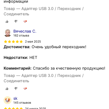
информации
Товар — Адаптер USB 3.0 / Переходник /
Соединитель
Вячеслав С.
162 отзыва
2 мая 2025
Достоинства:
Очень удобный переходник!
Недостатки:
НЕТ
Комментарий:
Спасибо за кчественную продукцию!
Товар — Адаптер USB 3.0 / Переходник /
Соединитель
sk
145 отзывов
24 марта 2025