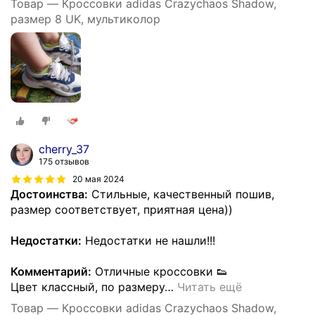
Товар — Кроссовки adidas Crazychaos Shadow,
размер 8 UK, мультиколор
cherry_37
175 отзывов
20 мая 2024
Достоинства:
Стильные, качественный пошив,
размер соответствует, приятная цена))
Недостатки:
Недостатки не нашли!!!
Комментарий:
Отличные кроссовки 👟
Цвет классный, по размеру
…
Читать ещё
Товар — Кроссовки adidas Crazychaos Shadow,