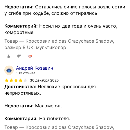
Недостатки:
Оставались синие полосы возле сетки
у сгиба при ходьбе, сложно оттирались
Комментарий:
Носил их два года и очень часто,
комфортные
Товар — Кроссовки adidas Crazychaos Shadow,
размер 8 UK, мультиколор
Андрей Козавин
103 отзыва
30 декабря 2025
Достоинства:
Неплохие кроссовки для
неприхотливых.
Недостатки:
Маломерят.
Комментарий:
На любителя.
Товар — Кроссовки adidas Crazychaos Shadow,