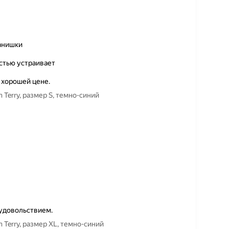
танишки
остью устраивает
 хорошей цене.
 Terry, размер S, темно-синий
 удовольствием.
 Terry, размер XL, темно-синий