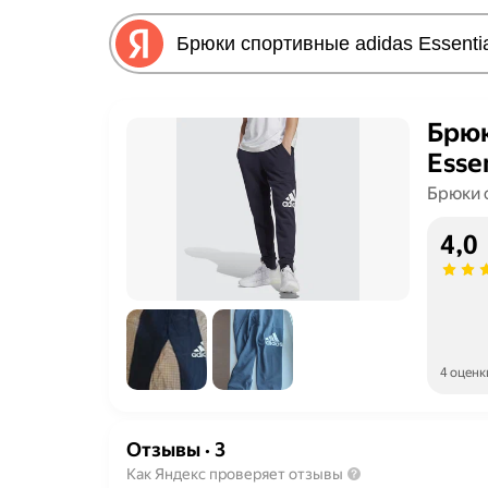
Брюк
Esse
Брюки 
4,0
4 оценк
Отзывы
·
3
Как Яндекс проверяет отзывы