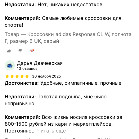
Недостатки:
Нет, никаких недостатков!
Комментарий:
Самые любимые кроссовки для
спорта!
Товар — Кроссовки adidas Response CL W, полнота
F, размер 6 UK, серый
Дарья Двачевская
13 отзывов
30 ноября 2025
Достоинства:
Удобные, симпатичные, прочные
Недостатки:
Толстая подошва, мне было
непривычно
Комментарий:
Всю жизнь носила кроссовки за
800-1500 рублей из кари и маркетплейсов.
Постоянно
…
Читать ещё