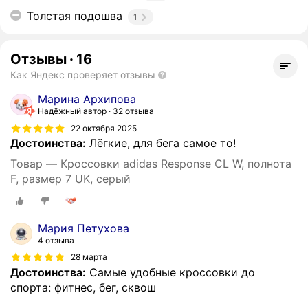
Толстая подошва
1
Отзывы
·
16
Как Яндекс проверяет отзывы
Марина Архипова
Надёжный автор
32 отзыва
22 октября 2025
Достоинства:
Лёгкие, для бега самое то!
Товар — Кроссовки adidas Response CL W, полнота
F, размер 7 UK, серый
Мария Петухова
4 отзыва
28 марта
Достоинства:
Самые удобные кроссовки до
спорта: фитнес, бег, сквош