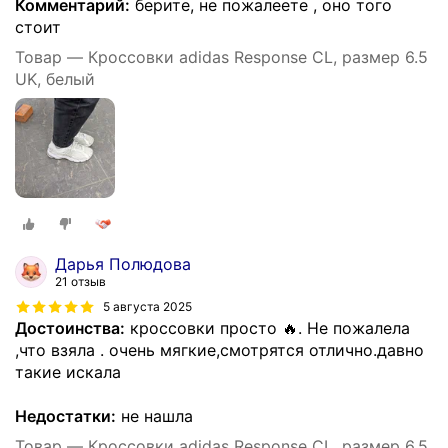
Комментарий:
берите, не пожалеете , оно того
стоит
Товар — Кроссовки adidas Response CL, размер 6.5
UK, белый
Дарья Полюдова
21 отзыв
5 августа 2025
Достоинства:
кроссовки просто 🔥. Не пожалела
,что взяла . очень мягкие,смотрятся отлично.давно
такие искала
Недостатки:
не нашла
Товар — Кроссовки adidas Response CL, размер 6.5