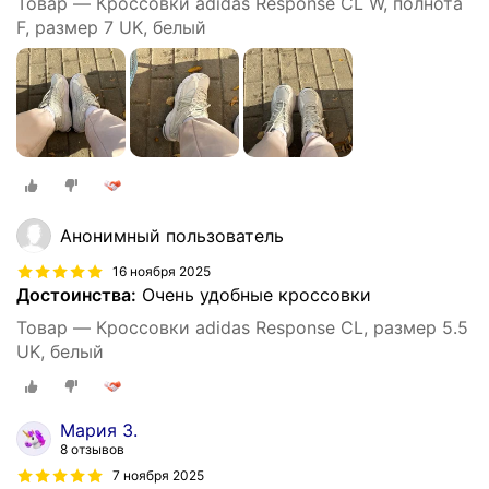
Товар — Кроссовки adidas Response CL W, полнота
F, размер 7 UK, белый
Анонимный пользователь
16 ноября 2025
Достоинства:
Очень удобные кроссовки
Товар — Кроссовки adidas Response CL, размер 5.5
UK, белый
Мария З.
8 отзывов
7 ноября 2025