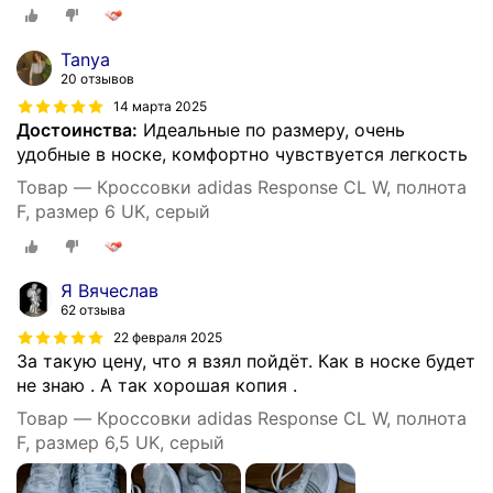
Tanya
20 отзывов
14 марта 2025
Достоинства:
Идеальные по размеру, очень
удобные в носке, комфортно чувствуется легкость
Товар — Кроссовки adidas Response CL W, полнота
F, размер 6 UK, серый
Я Вячеслав
62 отзыва
22 февраля 2025
За такую цену, что я взял пойдёт. Как в носке будет
не знаю . А так хорошая копия .
Товар — Кроссовки adidas Response CL W, полнота
F, размер 6,5 UK, серый