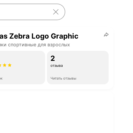
as Zebra Logo Graphic
ки спортивные для взрослых
2
отзыва
ок
Читать отзывы