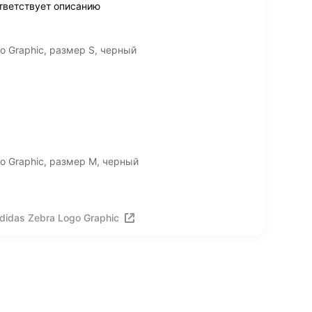
тветствует описанию
o Graphic, размер S, черный
o Graphic, размер M, черный
idas Zebra Logo Graphic