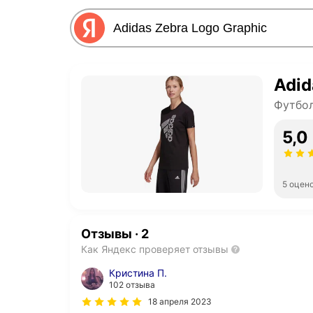
Adid
Футбол
5,0
5 оцен
Отзывы
·
2
Как Яндекс проверяет отзывы
Кристина П.
102 отзыва
18 апреля 2023