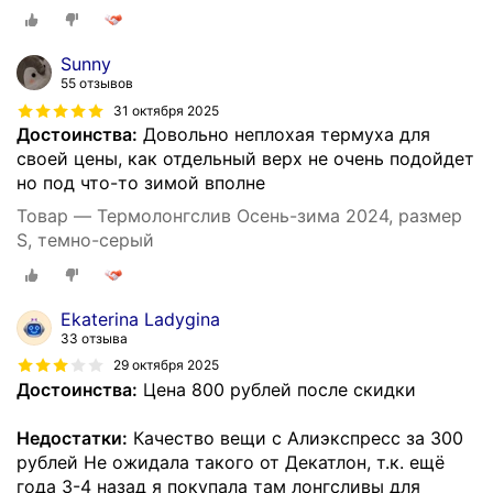
Sunny
55 отзывов
31 октября 2025
Достоинства:
Довольно неплохая термуха для
своей цены, как отдельный верх не очень подойдет
но под что-то зимой вполне
Товар — Термолонгслив Осень-зима 2024, размер
S, темно-серый
Ekaterina Ladygina
33 отзыва
29 октября 2025
Достоинства:
Цена 800 рублей после скидки
Недостатки:
Качество вещи с Алиэкспресс за 300
рублей Не ожидала такого от Декатлон, т.к. ещё
года 3-4 назад я покупала там лонгсливы для