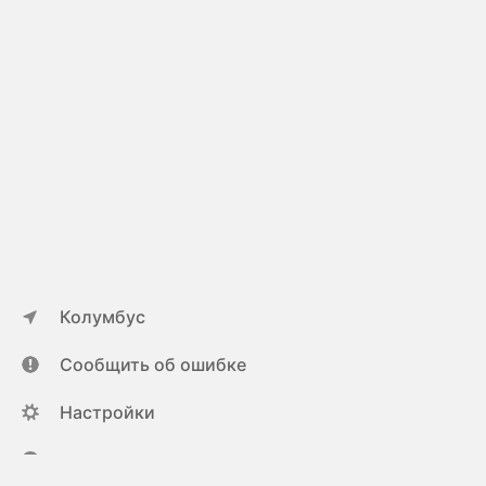
Колумбус
Сообщить об ошибке
Настройки
ya.ru