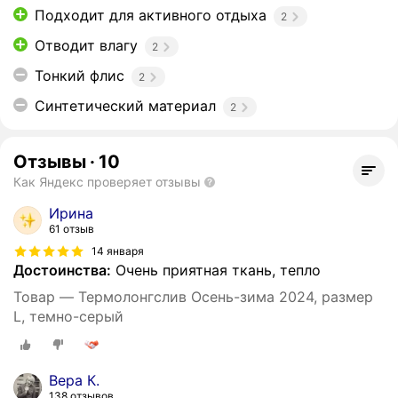
Подходит для активного отдыха
2
Отводит влагу
2
Тонкий флис
2
Синтетический материал
2
Отзывы
·
10
Как Яндекс проверяет отзывы
Ирина
61 отзыв
14 января
Достоинства:
Очень приятная ткань, тепло
Товар — Термолонгслив Осень-зима 2024, размер
L, темно-серый
Вера К.
138 отзывов