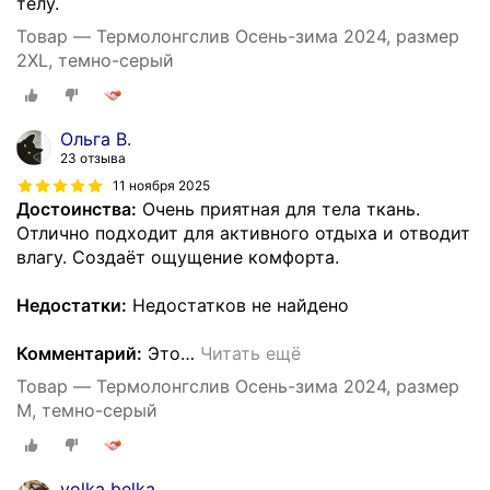
телу.
Товар — Термолонгслив Осень-зима 2024, размер
2XL, темно-серый
Ольга В.
23 отзыва
11 ноября 2025
Достоинства:
Очень приятная для тела ткань.
Отлично подходит для активного отдыха и отводит
влагу. Создаёт ощущение комфорта.
Недостатки:
Недостатков не найдено
Комментарий:
Это
…
Читать ещё
Товар — Термолонгслив Осень-зима 2024, размер
M, темно-серый
yolka belka