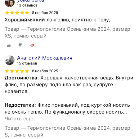
13 отзывов
8 ноября 2025
Хорошиймягкий лонгслив, приятно к телу,
Товар — Термолонгслив Осень-зима 2024, размер
XS, темно-серый
Анатолий Москалевич
15 отзывов
8 ноября 2025
Достоинства:
Хорошая, качественная вещь. Внутри
флис, по размеру подошла как раз, супруге
нравится.
Недостатки:
Флис тоненький, под курткой носить
не очень тепло. По функционалу скорее носить
…
Читать ещё
Товар — Термолонгслив Осень-зима 2024, размер
S, темно-серый