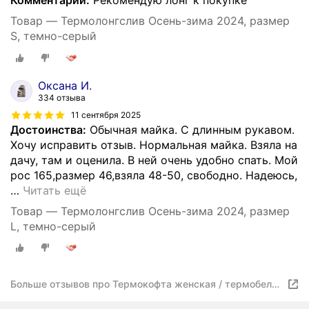
Комментарий:
Рекомендую лонг к покупке
Товар — Термолонгслив Осень-зима 2024, размер
S, темно-серый
Оксана И.
334 отзыва
11 сентября 2025
Достоинства:
Обычная майка. С длинным рукавом.
Хочу исправить отзыв. Нормальная майка. Взяла на
дачу, там и оценила. В ней очень удобно спать. Мой
рос 165,размер 46,взяла 48-50, свободно. Надеюсь,
…
Читать ещё
Товар — Термолонгслив Осень-зима 2024, размер
L, темно-серый
Больше отзывов про Термокофта женская / термобелье
/ лонгслив зимний