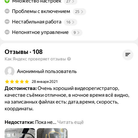
Множество настроек
27
Проблемы с включением
25
Нестабильная работа
16
Непонятное управление
9
Отзывы
·
108
Как Яндекс проверяет отзывы
Анонимный пользователь
28 января 2021
Достоинства:
Очень хороший видеорегистратор,
качестве съёмки отличное, в ночное время всё видно,
на записанных файлах есть: дата,время, скорость,
координаты.
Недостатки:
Пока не
…
Читать ещё