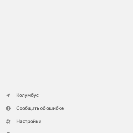
Колумбус
Сообщить об ошибке
Настройки