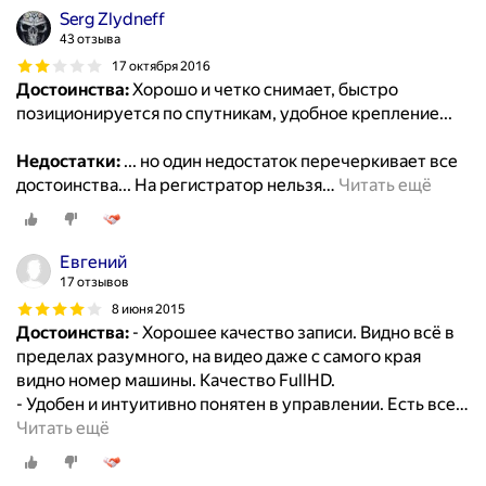
Serg Zlydneff
43 отзыва
17 октября 2016
Достоинства:
Хорошо и четко снимает, быстро
позиционируется по спутникам, удобное крепление...
Недостатки:
... но один недостаток перечеркивает все
достоинства... На регистратор нельзя
…
Читать ещё
Евгений
17 отзывов
8 июня 2015
Достоинства:
- Хорошее качество записи. Видно всё в
пределах разумного, на видео даже с самого края
видно номер машины. Качество FullHD.
- Удобен и интуитивно понятен в управлении. Есть все
…
Читать ещё