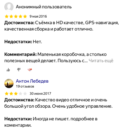
Анонимный пользователь
9 мая 2016
Достоинства:
Съёмка в HD качестве, GPS-навигация,
качественная сборка и работает отлично.
Недостатки:
Нет.
Комментарий:
Маленькая коробочка, а столько
полезных вещей делает. Пользуюсь с
…
Читать ещё
Антон Лебедев
19 отзывов
30 июня 2017
Достоинства:
Качество видео отличное и очень
большой угол обзора. Очень удобное управление.
Недостатки:
Иногда не пишет. подробнее в
коментарии.