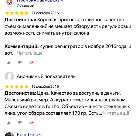
7 отзывов
21 декабря 2016
Достоинства:
Хорошая присоска, отличное качество
съёмки,маленький не мешает обзору,есть регулировки
возможность снимать внутри салона
Комментарий:
Купил регистратор в ноябре 2016года, и
вот
…
Читать ещё
Анонимный пользователь
19 декабря 2016
Достоинства:
Цена. Качество за доступные деньги.
Маленький размер. Аккурат поместился за зеркалом.
Съемка ведется в full hd. Объектив – шесть стеклянных
линз, угол обзора составляет 170 гр. Есть
…
Читать ещё
Egor Gusev