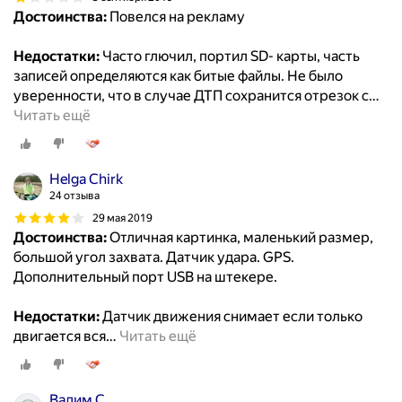
Достоинства:
Повелся на рекламу
Недостатки:
Часто глючил, портил SD- карты, часть
записей определяются как битые файлы. Не было
уверенности, что в случае ДТП сохранится отрезок с
…
Читать ещё
Helga Chirk
24 отзыва
29 мая 2019
Достоинства:
Отличная картинка, маленький размер,
большой угол захвата. Датчик удара. GPS.
Дополнительный порт USB на штекере.
Недостатки:
Датчик движения снимает если только
двигается вся
…
Читать ещё
Вадим С.