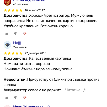
45 отзывов
16 января 2017
Достоинства:
Хороший регистратор. Мужу очень
понравился. Не глючит, качество картинки хорошее.
Удобное крепление. Все очень хорошо!!!
Hvjjj
7 отзывов
27 декабря 2016
Достоинства:
Качественная картинка
Номера читаются хорошо
Ночная съёмка на нормальном уровне
Недостатки:
Присутствуют блики при съемке против
солнца
Аккумулятор совсем не держит,
…
Читать ещё
Иван Журавлевский