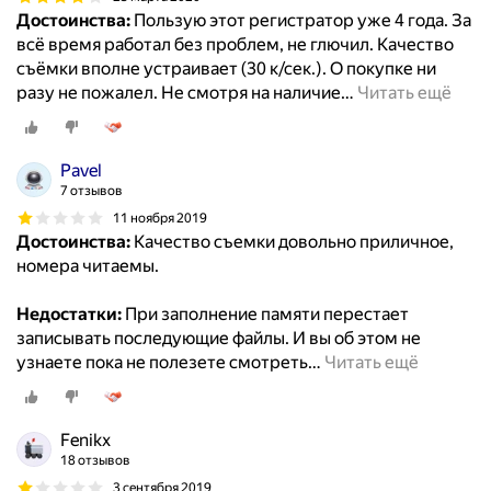
Достоинства:
Пользую этот регистратор уже 4 года. За
всё время работал без проблем, не глючил. Качество
съёмки вполне устраивает (30 к/сек.). О покупке ни
разу не пожалел. Не смотря на наличие
…
Читать ещё
Pavel
7 отзывов
11 ноября 2019
Достоинства:
Качество съемки довольно приличное,
номера читаемы.
Недостатки:
При заполнение памяти перестает
записывать последующие файлы. И вы об этом не
узнаете пока не полезете смотреть
…
Читать ещё
Fenikx
18 отзывов
3 сентября 2019