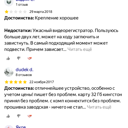
1 отзыв
29 марта 2018
Достоинства:
Крепление хорошее
Недостатки:
Ужасный видеорегистратор. Пользуюсь
больше двух лет, может на ходу заглючить и
завистнуть. В самый подходящий момент может
подвести. Причем зависает
…
Читать ещё
dudek d.
8 отзывов
22 ноября 2017
Достоинства:
отличнейшее устройство, особенно с
учетом цены! пишет без проблем. карту 32 Гб кингстон
принял без проблем. с комп коннектится без проблем.
прошивка заводская - ничего не стал
…
Читать ещё
Яков