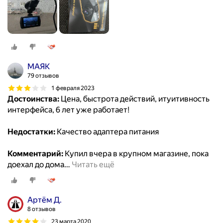
МАЯК
79 отзывов
1 февраля 2023
Достоинства:
Цена, быстрота действий, итуитивность
интерфейса, 6 лет уже работает!
Недостатки:
Качество адаптера питания
Комментарий:
Купил вчера в крупном магазине, пока
доехал до дома
…
Читать ещё
Артём Д.
8 отзывов
23 марта 2020