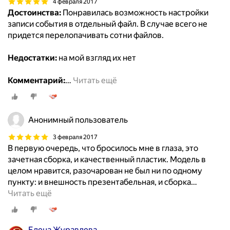
4 февраля 2017
Достоинства:
Понравилась возможность настройки
записи события в отдельный файл. В случае всего не
придется перелопачивать сотни файлов.
Недостатки:
на мой взгляд их нет
Комментарий:
…
Читать ещё
Анонимный пользователь
3 февраля 2017
В первую очередь, что бросилось мне в глаза, это
зачетная сборка, и качественный пластик. Модель в
целом нравится, разочарован не был ни по одному
пункту: и внешность презентабельная, и сборка
…
Читать ещё
Елена Журавлева