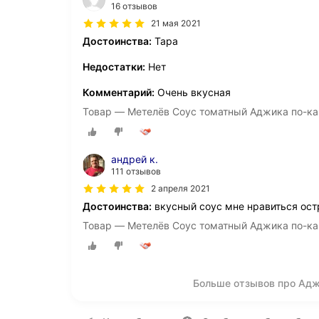
16 отзывов
21 мая 2021
Достоинства:
Тара
Недостатки:
Нет
Комментарий:
Очень вкусная
Товар — Метелёв Соус томатный Аджика по-кав
андрей к.
111 отзывов
2 апреля 2021
Достоинства:
вкусный соус мне нравиться ост
Товар — Метелёв Соус томатный Аджика по-кав
Больше отзывов про Адж
О компании
Коммерческие предложен