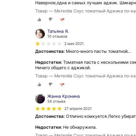
Наверное,одна и самых лучших аджик. Шикарн
Товар — Метелёв Соус томатный Аджика по-кав
Татьяна Я.
10 отзывов
2 мая 2021
Достоинства:
Много-много пасты томатной...
Недостатки:
Томатная паста с несколькими се
Ничего общего с аджикой.
Товар — Метелёв Соус томатный Аджика по-кав
Жанна Кронина
54 отзыва
27 апреля 2021
Достоинства:
Отлично комкуется.Легко убират
Недостатки:
Не обнаружила.
Товар — Метелёв Соус томатный Аджика по-кав