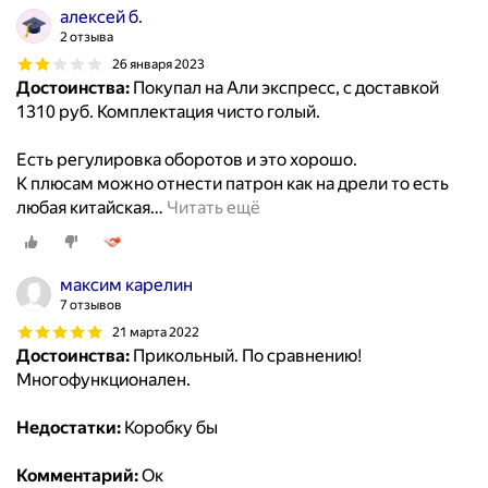
алексей б.
2 отзыва
26 января 2023
Достоинства:
Покупал на Али экспресс, с доставкой
1310 руб. Комплектация чисто голый.
Есть регулировка оборотов и это хорошо.
К плюсам можно отнести патрон как на дрели то есть
любая китайская
…
Читать ещё
максим карелин
7 отзывов
21 марта 2022
Достоинства:
Прикольный. По сравнению!
Многофункционален.
Недостатки:
Коробку бы
Комментарий:
Ок