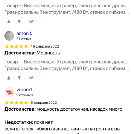
Товар — Высокомощный гравер, электрическая дрель,
Гравировальный инструмент, /480 Вт, станок с гибким
валом, 6 позиций, переменная скорость
anton f.
31 отзыв
16 февраля 2022
Достоинства:
Мощность
Товар — Высокомощный гравер, электрическая дрель,
Гравировальный инструмент, /480 Вт, станок с гибким
валом, 6 позиций, переменная скорость
vorom1
9 отзывов
5 февраля 2022
Достоинства:
мощность достаточная, насадок много,
Недостатки:
пока нет
если штырёк гибкого вала вставить в патрон на всю