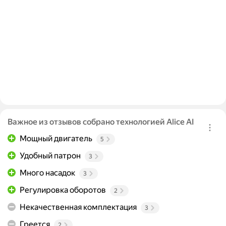
Важное из отзывов собрано технологией Alice AI
Мощный двигатель
5
Удобный патрон
3
Много насадок
3
Регулировка оборотов
2
Некачественная комплектация
3
Греется
2