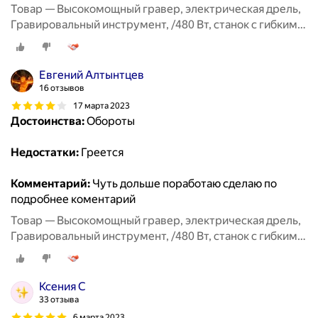
Товар — Высокомощный гравер, электрическая дрель,
Гравировальный инструмент, /480 Вт, станок с гибким
валом, 6 позиций, переменная скорость
Евгений Алтынтцев
16 отзывов
17 марта 2023
Достоинства:
Обороты
Недостатки:
Греется
Комментарий:
Чуть дольше поработаю сделаю по
подробнее коментарий
Товар — Высокомощный гравер, электрическая дрель,
Гравировальный инструмент, /480 Вт, станок с гибким
валом, 6 позиций, переменная скорость
Ксения С
33 отзыва
6 марта 2023