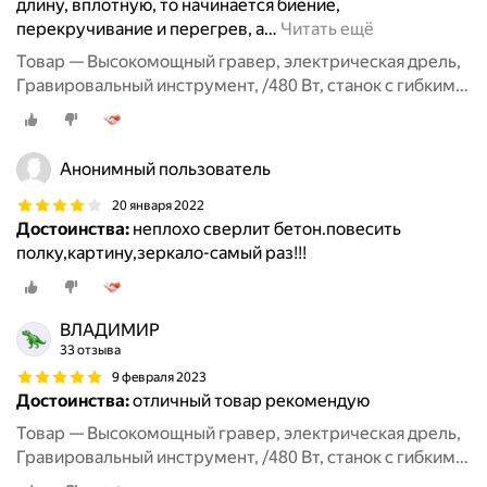
длину, вплотную, то начинается биение,
перекручивание и перегрев, а
…
Читать ещё
Товар — Высокомощный гравер, электрическая дрель,
Гравировальный инструмент, /480 Вт, станок с гибким
валом, 6 позиций, переменная скорость
Анонимный пользователь
20 января 2022
Достоинства:
неплохо сверлит бетон.повесить
полку,картину,зеркало-самый раз!!!
ВЛАДИМИР
33 отзыва
9 февраля 2023
Достоинства:
отличный товар рекомендую
Товар — Высокомощный гравер, электрическая дрель,
Гравировальный инструмент, /480 Вт, станок с гибким
валом, 6 позиций, переменная скорость