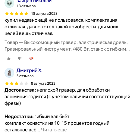
зайцев николай
18 отзывов
18 августа 2023
купил недавно ещё не пользовался, комплектация
отличная. давно хотел такой приобрести. для моих
целей вещь отличная.
Товар — Высокомощный гравер, электрическая дрель,
Гравировальный инструмент, /480 Вт, станок с гибким
валом, 6 позиций, переменная скорость
Дмитрий Х.
5 отзывов
8 августа 2023
Достоинства:
неплохой гравер. для обработки
алюминия годится (с учётом наличия соответствующей
фрезы)
Недостатки:
гибкий вал бьёт
комплект оснастки на 10-15 процентов годный,
остальное всё
…
Читать ещё