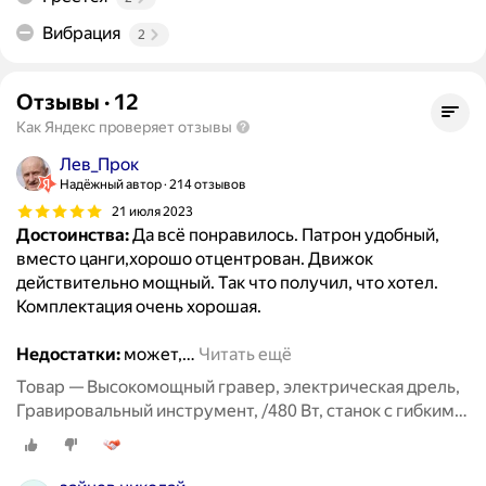
Вибрация
2
Отзывы
·
12
Как Яндекс проверяет отзывы
Лев_Прок
Надёжный автор
214 отзывов
21 июля 2023
Достоинства:
Да всё понравилось. Патрон удобный,
вместо цанги,хорошо отцентрован. Движок
действительно мощный. Так что получил, что хотел.
Комплектация очень хорошая.
Недостатки:
может,
…
Читать ещё
Товар — Высокомощный гравер, электрическая дрель,
Гравировальный инструмент, /480 Вт, станок с гибким
валом, 6 позиций, переменная скорость