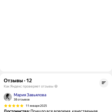
Отзывы
·
12
Как Яндекс проверяет отзывы
Мария Завьялова
38 отзывов
11 января 2025
Достоинства:
Пришло все вовремя, качественная