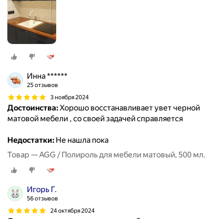
Инна ******
25 отзывов
3 ноября 2024
Достоинства:
Хорошо восстанавливает увет черной
матовой мебели , со своей задачей справляется
Недостатки:
Не нашла пока
Товар — AGG / Полироль для мебели матовый, 500 мл.
Игорь Г.
56 отзывов
24 октября 2024