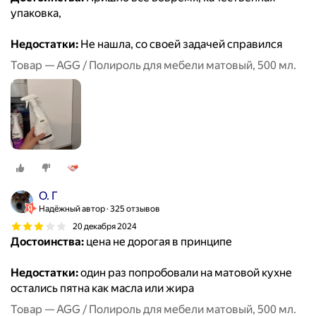
упаковка,
Недостатки:
Не нашла, со своей задачей справился
Товар — AGG / Полироль для мебели матовый, 500 мл.
О. Г
Надёжный автор
325 отзывов
20 декабря 2024
Достоинства:
цена не дорогая в принципе
Недостатки:
один раз попробовали на матовой кухне
остались пятна как масла или жира
Товар — AGG / Полироль для мебели матовый, 500 мл.