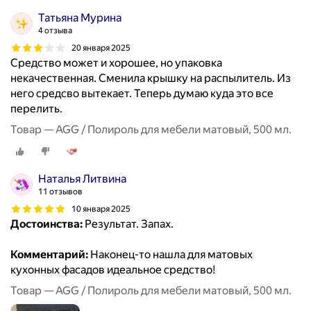
Татьяна Мурина
4 отзыва
20 января 2025
Средство может и хорошее, но упаковка
некачественная. Сменила крышку на распылитель. Из
него средсво вытекает. Теперь думаю куда это все
перелить.
Товар — AGG / Полироль для мебели матовый, 500 мл.
Наталья Литвина
11 отзывов
10 января 2025
Достоинства:
Результат. Запах.
Комментарий:
Наконец-то нашла для матовых
кухонных фасадов идеальное средство!
Товар — AGG / Полироль для мебели матовый, 500 мл.