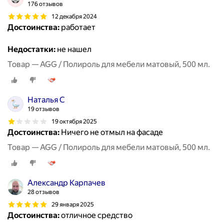
176 отзывов
12 декабря 2024
Достоинства:
работает
Недостатки:
не нашел
Товар — AGG / Полироль для мебели матовый, 500 мл.
Наталья С
19 отзывов
19 октября 2025
Достоинства:
Ничего не отмыл на фасаде
Товар — AGG / Полироль для мебели матовый, 500 мл.
Александр Карпачев
28 отзывов
29 января 2025
Достоинства:
отличное средство