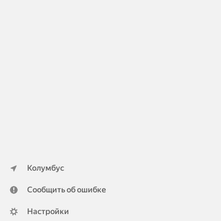
Колумбус
Сообщить об ошибке
Настройки