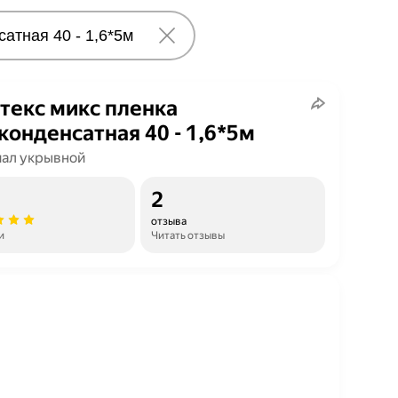
текс микс пленка
конденсатная 40 - 1,6*5м
ал укрывной
2
отзыва
и
Читать отзывы