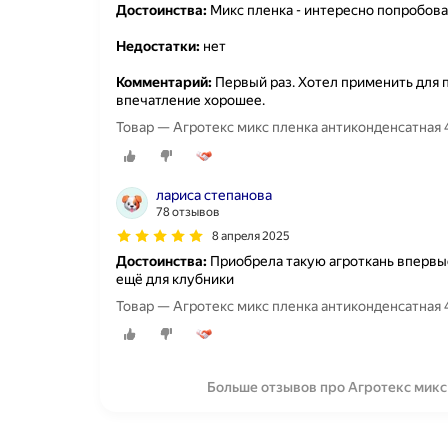
Достоинства:
Микс пленка - интересно попробова
Недостатки:
нет
Комментарий:
Первый раз. Хотел применить для п
впечатление хорошее.
Товар — Агротекс микс пленка антиконденсатная 40
лариса степанова
78 отзывов
8 апреля 2025
Достоинства:
Приобрела такую агроткань впервые
ещё для клубники
Товар — Агротекс микс пленка антиконденсатная 40
Больше отзывов про Агротекс микс 