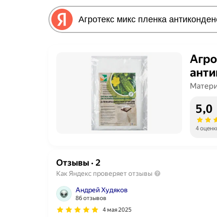
Агро
анти
Матери
5,0
4 оценк
Отзывы
·
2
Как Яндекс проверяет отзывы
Андрей Худяков
86 отзывов
4 мая 2025