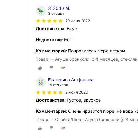
313040 М.
3 отзыва
29 июня 2022
Достоинства:
Вкус
Недостатки:
Нет
Комментарий:
Понравилось пюре деткам
Товар — Агуша брокколи, с 4 месяцев, стеклянн
Екатерина Агафонова
19 отзывов
2 июня 2022
Достоинства:
Густое, вкусное
Комментарий:
Очень нравится пюре, не вода ка
Товар — Спайка/Пюре Агуша брокколи (с 4 месяц