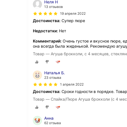
Неля Н
13 отзывов
19 апреля 2022
Достоинства:
Супер пюре
Недостатки:
Нет
Комментарий:
Очень густое и вкусное пюре, е
она всегда была жиденькой. Рекомендую агуш
Товар — Агуша брокколи, с 4 месяцев, стеклянн
Наталья Б.
23 отзыва
1 апреля 2022
Достоинства:
Сроки годности в порядке. Това
Товар — Спайка/Пюре Агуша брокколи (с 4 месяц
Анна
62 отзыва