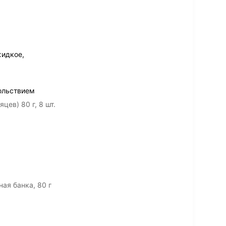
жидкое,
ольствием
ев) 80 г, 8 шт.
ая банка, 80 г