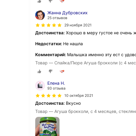
Жанна Дубровских
25 отзывов
29 ноября 2021
Достоинства:
Хорошо в меру густое не очень 
Недостатки:
Не нашла
Комментарий:
Малышка именно эту ест с удов
Товар — Спайка/Пюре Агуша брокколи (с 4 месяц
Елена Н.
93 отзыва
10 октября 2021
Достоинства:
Вкусно
Товар — Агуша брокколи, с 4 месяцев, стеклянн