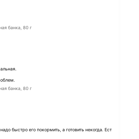
ая банка, 80 г
альная.
роблем.
ая банка, 80 г
надо быстро его покормить, а готовить некогда. Ест