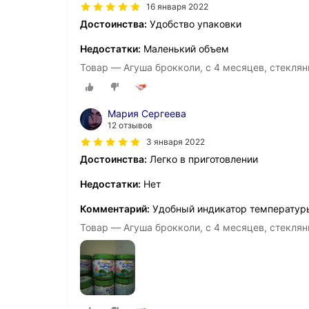
16 января 2022
Достоинства:
Удобство упаковки
Недостатки:
Маленький объем
Товар — Агуша брокколи, с 4 месяцев, стеклян
Мария Сергеева
12 отзывов
3 января 2022
Достоинства:
Легко в приготовлении
Недостатки:
Нет
Комментарий:
Удобный индикатор температуры
Товар — Агуша брокколи, с 4 месяцев, стеклянн