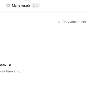
Маленький
3
По умолчанию
малыша.
ая банка, 80 г