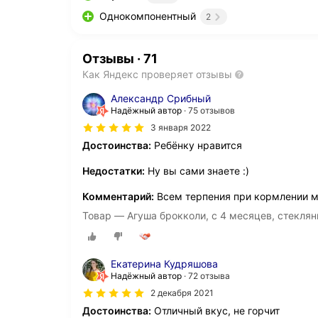
Однокомпонентный
2
Отзывы
·
71
Как Яндекс проверяет отзывы
Александр Срибный
Надёжный автор
75 отзывов
3 января 2022
Достоинства:
Ребёнку нравится
Недостатки:
Ну вы сами знаете :)
Комментарий:
Всем терпения при кормлении 
Товар — Агуша брокколи, с 4 месяцев, стеклянн
Екатерина Кудряшова
Надёжный автор
72 отзыва
2 декабря 2021
Достоинства:
Отличный вкус, не горчит