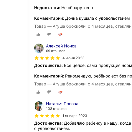
Недостатки:
Не обнаружено
Комментарий:
Дочка кушала с удовольствием
Товар — Агуша брокколи, с 4 месяцев, стеклянн
Алексей Ионов
69 отзывов
4 июня 2023
Достоинства:
Всё целое, сама продукция норм
Комментарий:
Рекомендую, ребёнок ест без п
Товар — Агуша брокколи, с 4 месяцев, стеклянн
Наталья Попова
108 отзывов
1 января 2023
Достоинства:
Добавляю ребенку в кашу, когда 
с удовольствием.