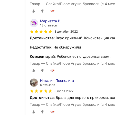
Товар — Спайка/Пюре Агуша брокколи (с 4 месяц
Мариэтта В.
13 отзывов
3 декабря 2022
Достоинства:
Вкус приятный. Консистенция ка
Недостатки:
Не обнаружили
Комментарий:
Ребенок ест с удовольствием.
Товар — Спайка/Пюре Агуша брокколи (с 4 месяц
Наталия Посполита
6 отзывов
3 июля 2022
Достоинства:
Брала для первого прикорма, вс
Товар — Спайка/Пюре Агуша брокколи (с 4 месяц