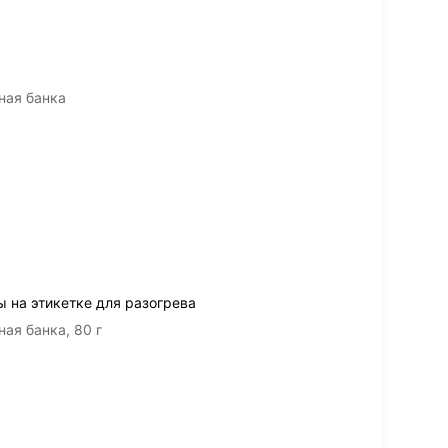
ная банка
 на этикетке для разогрева
ая банка, 80 г