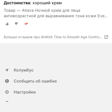
Достоинства:
хороший крем
Товар — Ahava Ночной крем для лица
антивозрастной для выравнивания тона кожи Even
Tone 50 мл
Больше отзывов про AHAVA Time to Smooth Age Control
Even Tone Sleeping Cream
Колумбус
Сообщить об ошибке
Настройки
ya.ru