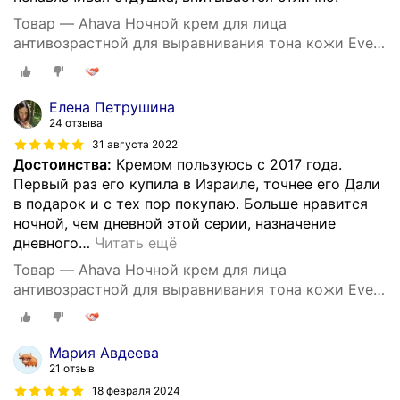
Товар — Ahava Ночной крем для лица
антивозрастной для выравнивания тона кожи Even
Tone 50 мл
Елена Петрушина
24 отзыва
31 августа 2022
Достоинства:
Кремом пользуюсь с 2017 года.
Первый раз его купила в Израиле, точнее его Дали
в подарок и с тех пор покупаю. Больше нравится
ночной, чем дневной этой серии, назначение
дневного
…
Читать ещё
Товар — Ahava Ночной крем для лица
антивозрастной для выравнивания тона кожи Even
Tone 50 мл
Мария Авдеева
21 отзыв
18 февраля 2024