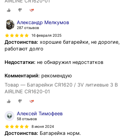
AIRLINE CR1620-01
Александр Мелкумов
287 отзывов
16 февраля 2025
Достоинства:
хорошие батарейки, не дорогие,
работают долго
Недостатки:
не обнаружил недостатков
Комментарий:
рекомендую
Товар — Батарейки CR1620 / 3V литиевые 3 В
AIRLINE CR1620-01
Алексей Тимофеев
58 отзывов
8 июня 2024
Достоинства:
Батарейка норм.