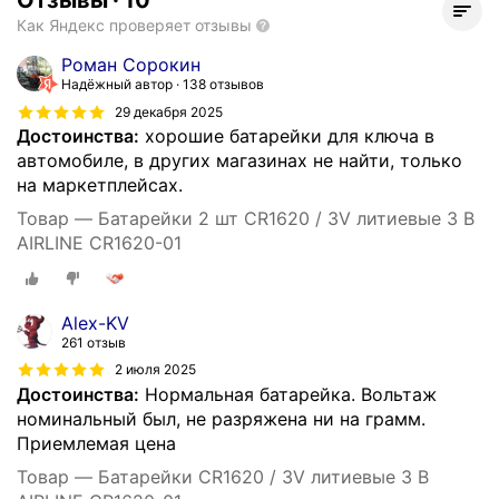
Отзывы
·
10
Как Яндекс проверяет отзывы
Роман Сорокин
Надёжный автор
138 отзывов
29 декабря 2025
Достоинства:
хорошие батарейки для ключа в
автомобиле, в других магазинах не найти, только
на маркетплейсах.
Товар — Батарейки 2 шт CR1620 / 3V литиевые 3 В
AIRLINE CR1620-01
Alex-KV
261 отзыв
2 июля 2025
Достоинства:
Нормальная батарейка. Вольтаж
номинальный был, не разряжена ни на грамм.
Приемлемая цена
Товар — Батарейки CR1620 / 3V литиевые 3 В