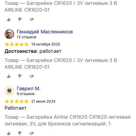
Товар — Батарейки CR1620 / 3V литиевые 3 В
AIRLINE CR1620-01
Геннадий Масленников
12 отзывов
19 октября 2025
Достоинства:
работает
Товар — Батарейки CR1620 / 3V литиевые 3 В
AIRLINE CR1620-01
Гаврил М.
9 отзывов
21 июня 2024
Работает
Товар — Батерейка Airline CR1620 CR1620 литиевая
литиевая, 3V, для брелоков сигнализаций, 1