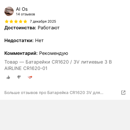
Al Os
14 отзывов
7 декабря 2025
Достоинства:
Работают
Недостатки:
Нет
Комментарий:
Рекомендую
Товар — Батарейки CR1620 / 3V литиевые 3 В
AIRLINE CR1620-01
Больше отзывов про Батарейка CR1620 3V для
брелоков сигнализаций литиевая 1 шт. (CR1620-01)