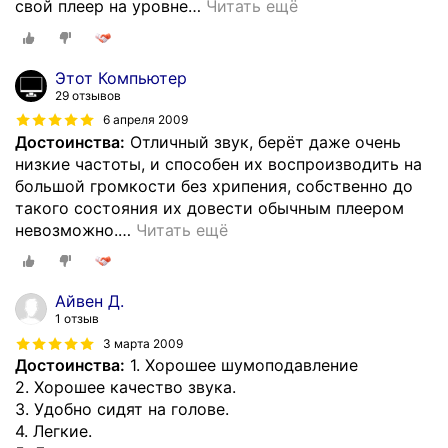
свой плеер на уровне
…
Читать ещё
Этот Компьютер
29 отзывов
6 апреля 2009
Достоинства:
Отличный звук, берёт даже очень
низкие частоты, и способен их воспроизводить на
большой громкости без хрипения, собственно до
такого состояния их довести обычным плеером
невозможно.
…
Читать ещё
Айвен Д.
1 отзыв
3 марта 2009
Достоинства:
1. Хорошее шумоподавление
2. Хорошее качество звука.
3. Удобно сидят на голове.
4. Легкие.