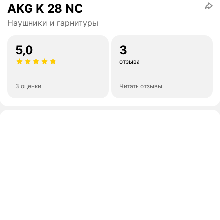
AKG K 28 NC
Наушники и гарнитуры
5,0
3
отзыва
3 оценки
Читать отзывы