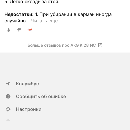
5. Легко складываются.
Недостатки:
1. При убирании в карман иногда
случайно
…
Читать ещё
Больше отзывов про AKG K 28 NC
Колумбус
Сообщить об ошибке
Настройки
ya.ru