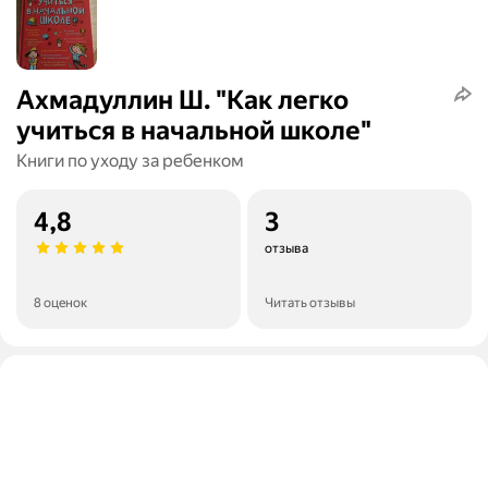
Ахмадуллин Ш. "Как легко
учиться в начальной школе"
Книги по уходу за ребенком
4,8
3
отзыва
8 оценок
Читать отзывы