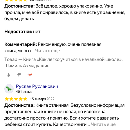
Достоинства:
Всё целое, хорошо упакованно. Уже
прочла, мне всё понравилось, в книге есть упражнения,
будем делать.
Недостатки:
нет
Комментарий:
Рекомендую, очень полезная
книга,много
…
Читать ещё
Товар — Книга «Как легко учиться в начальной школе»,
Шамиль Ахмадуллин
Руслан Русланович
401 отзыв
15 января 2022
Достоинства:
Книга отличная. Безусловно информация
представленная в книге не новая, но изложена
достаточно просто и понятно. Если хотите развивать
ребенка стоит купить. Качество книги
…
Читать ещё