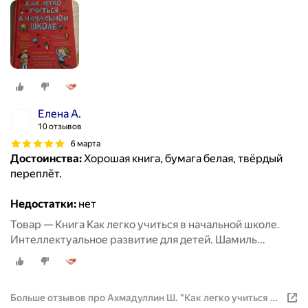
Елена А.
10 отзывов
6 марта
Достоинства:
Хорошая книга, бумага белая, твёрдый
переплёт.
Недостатки:
нет
Товар — Книга Как легко учиться в начальной школе.
Интеллектуальное развитие для детей. Шамиль
Ахмадуллин
Больше отзывов про Ахмадуллин Ш. "Как легко учиться в