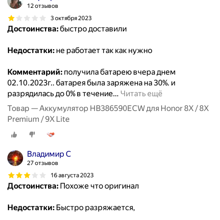
12 отзывов
3 октября 2023
Достоинства:
быстро доставили
Недостатки:
не работает так как нужно
Комментарий:
получила батарею вчера днем
02.10.2023г.. батарея была заряжена на 30%. и
разрядилась до 0% в течение
…
Читать ещё
Товар — Аккумулятор HB386590ECW для Honor 8X / 8X
Premium / 9X Lite
Владимир С
27 отзывов
16 августа 2023
Достоинства:
Похоже что оригинал
Недостатки:
Быстро разряжается,