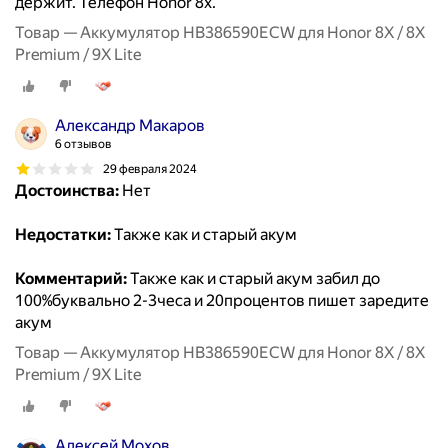
держит. Телефон Honor 8x.
Товар — Аккумулятор HB386590ECW для Honor 8X / 8X
Premium / 9X Lite
Александр Макаров
6 отзывов
29 февраля 2024
Достоинства:
Нет
Недостатки:
Также как и старый акум
Комментарий:
Также как и старый акум забил до
100%буквально 2-3чеса и 20процентов пишет заредите
акум
Товар — Аккумулятор HB386590ECW для Honor 8X / 8X
Premium / 9X Lite
Алексей Мохов