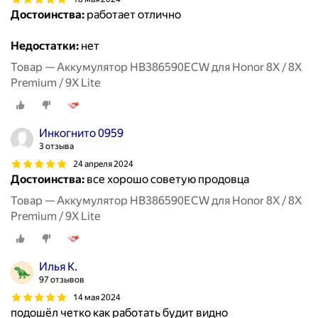
Достоинства:
работает отлично
Недостатки:
нет
Товар — Аккумулятор HB386590ECW для Honor 8X / 8X
Premium / 9X Lite
Инкогнито 0959
3 отзыва
24 апреля 2024
Достоинства:
все хорошо советую продовца
Товар — Аккумулятор HB386590ECW для Honor 8X / 8X
Premium / 9X Lite
Илья К.
97 отзывов
14 мая 2024
подошёл четко как работать будит видно