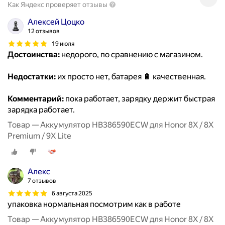
Как Яндекс проверяет отзывы
Алексей Цоцко
12 отзывов
19 июля
Достоинства:
недорого, по сравнению с магазином.
Недостатки:
их просто нет, батарея 🔋 качественная.
Комментарий:
пока работает, зарядку держит быстрая
зарядка работает.
Товар — Аккумулятор HB386590ECW для Honor 8X / 8X
Premium / 9X Lite
Алекс
7 отзывов
6 августа 2025
упаковка нормальная посмотрим как в работе
Товар — Аккумулятор HB386590ECW для Honor 8X / 8X