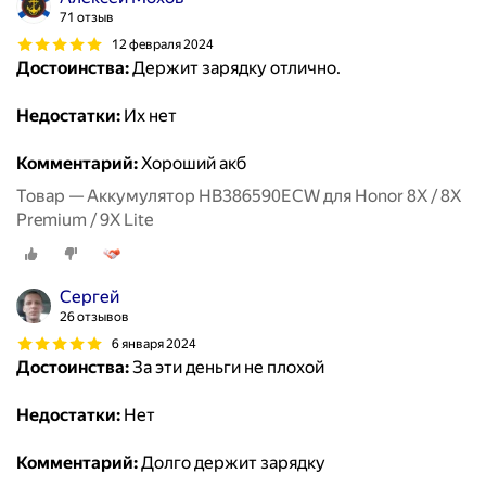
71 отзыв
12 февраля 2024
Достоинства:
Держит зарядку отлично.
Недостатки:
Их нет
Комментарий:
Хороший акб
Товар — Аккумулятор HB386590ECW для Honor 8X / 8X
Premium / 9X Lite
Сергей
26 отзывов
6 января 2024
Достоинства:
За эти деньги не плохой
Недостатки:
Нет
Комментарий:
Долго держит зарядку