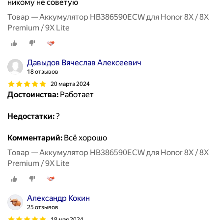
никому не советую
Товар — Аккумулятор HB386590ECW для Honor 8X / 8X
Premium / 9X Lite
Давыдов Вячеслав Алексеевич
18 отзывов
20 марта 2024
Достоинства:
Работает
Недостатки:
?
Комментарий:
Всё хорошо
Товар — Аккумулятор HB386590ECW для Honor 8X / 8X
Premium / 9X Lite
Александр Кокин
25 отзывов
18 мая 2024