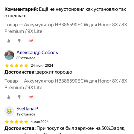
Комментарий:
Ещё не неустоновил как установлю так
отпешусь
Товар — Аккумулятор HB386590ECW для Honor 8X / 8X
Premium / 9X Lite
Александр Соболь
89 отзывов
24 июня 2024
Достоинства:
держит хорошо
Товар — Аккумулятор HB386590ECW для Honor 8X / 8X
Premium / 9X Lite
Svetlana P
19 отзывов
4 мая 2024
Достоинства:
При покупке был заряжен на 50%.Заряд