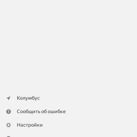
Колумбус
Сообщить об ошибке
Настройки