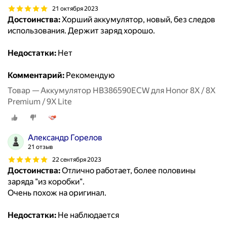
21 октября 2023
Достоинства:
Хорший аккумулятор, новый, без следов
использования. Держит заряд хорошо.
Недостатки:
Нет
Комментарий:
Рекомендую
Товар — Аккумулятор HB386590ECW для Honor 8X / 8X
Premium / 9X Lite
Александр Горелов
21 отзыв
22 сентября 2023
Достоинства:
Отлично работает, более половины
заряда "из коробки".
Очень похож на оригинал.
Недостатки:
Не наблюдается