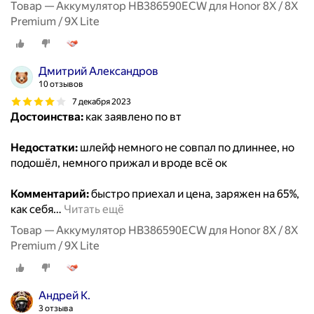
Товар — Аккумулятор HB386590ECW для Honor 8X / 8X
Premium / 9X Lite
Дмитрий Александров
10 отзывов
7 декабря 2023
Достоинства:
как заявлено по вт
Недостатки:
шлейф немного не совпал по длиннее, но
подошёл, немного прижал и вроде всё ок
Комментарий:
быстро приехал и цена, заряжен на 65%,
как себя
…
Читать ещё
Товар — Аккумулятор HB386590ECW для Honor 8X / 8X
Premium / 9X Lite
Андрей К.
3 отзыва