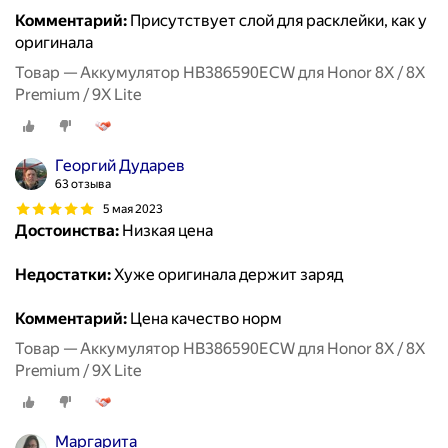
Комментарий:
Присутствует слой для расклейки, как у
оригинала
Товар — Аккумулятор HB386590ECW для Honor 8X / 8X
Premium / 9X Lite
Георгий Дударев
63 отзыва
5 мая 2023
Достоинства:
Низкая цена
Недостатки:
Хуже оригинала держит заряд
Комментарий:
Цена качество норм
Товар — Аккумулятор HB386590ECW для Honor 8X / 8X
Premium / 9X Lite
Маргарита