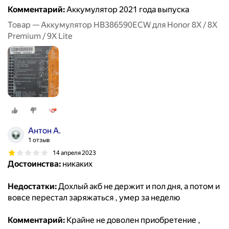
Комментарий:
Аккумулятор 2021 года выпуска
Товар — Аккумулятор HB386590ECW для Honor 8X / 8X
Premium / 9X Lite
Антон А.
1 отзыв
14 апреля 2023
Достоинства:
никаких
Недостатки:
Дохлый акб не держит и пол дня, а потом и
вовсе перестал заряжаться , умер за неделю
Комментарий:
Крайне не доволен приобретение ,