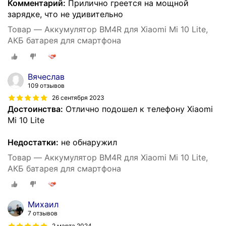
Комментарий:
Прилично греется на мощной
зарядке, что не удивительно
Товар — Аккумулятор BM4R для Xiaomi Mi 10 Lite,
АКБ батарея для смартфона
Вячеслав
109 отзывов
26 сентября 2023
Достоинства:
Отлично подошел к телефону Xiaomi
Mi 10 Lite
Недостатки:
не обнаружил
Товар — Аккумулятор BM4R для Xiaomi Mi 10 Lite,
АКБ батарея для смартфона
Михаил
7 отзывов
2 марта 2024