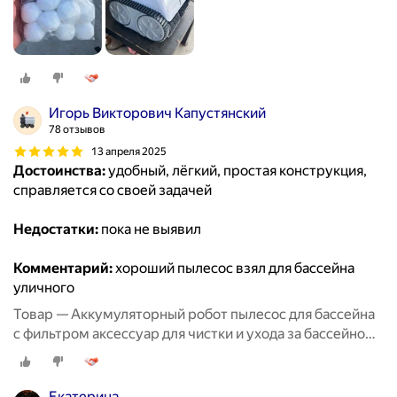
Игорь Викторович Капустянский
78 отзывов
13 апреля 2025
Достоинства:
удобный, лёгкий, простая конструкция,
справляется со своей задачей
Недостатки:
пока не выявил
Комментарий:
хороший пылесос взял для бассейна
уличного
Товар — Аккумуляторный робот пылесос для бассейна
с фильтром аксессуар для чистки и ухода за бассейном,
беспроводной робот пылесос до 45 кв. м
Екатерина