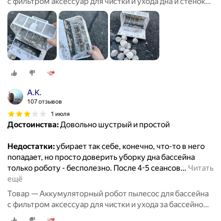
с фильтром аксессуар для чистки и ухода дна и стенок
бассейна, беспроводной робот пылесос до 150 кв. м
А.К.
107 отзывов
1 июля
Достоинства:
Довольно шустрый и простой
Недостатки:
убирает так себе, конечно, что-то в него
попадает, но просто доверить уборку дна бассейна
только роботу - бесполезно. После 4-5 сеансов
…
Читать
ещё
Товар — Аккумуляторный робот пылесос для бассейна
с фильтром аксессуар для чистки и ухода за бассейном,
беспроводной робот пылесос до 80 кв. м