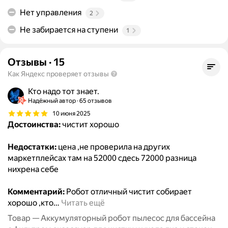
Нет управления
2
Не забирается на ступени
1
Отзывы
·
15
Как Яндекс проверяет отзывы
Кто надо тот знает.
Надёжный автор
65 отзывов
10 июня 2025
Достоинства:
чистит хорошо
Недостатки:
цена ,не проверила на других
маркетплейсах там на 52000 сдесь 72000 разница
нихрена себе
Комментарий:
Робот отличный чистит собирает
хорошо ,кто
…
Читать ещё
Товар — Аккумуляторный робот пылесос для бассейна