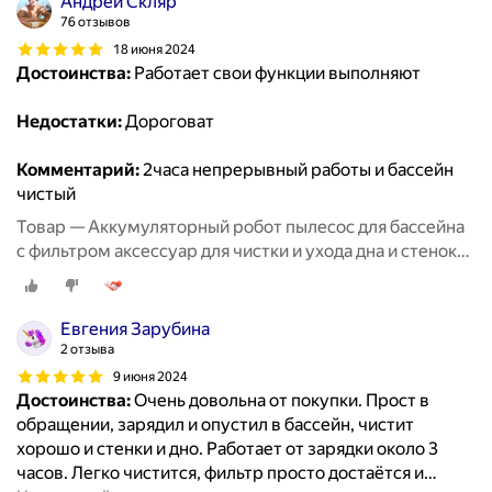
Андрей Скляр
76 отзывов
18 июня 2024
Достоинства:
Работает свои функции выполняют
Недостатки:
Дороговат
Комментарий:
2часа непрерывный работы и бассейн
чистый
Товар — Аккумуляторный робот пылесос для бассейна
с фильтром аксессуар для чистки и ухода дна и стенок
бассейна, беспроводной робот пылесос до 150 кв. м
Евгения Зарубина
2 отзыва
9 июня 2024
Достоинства:
Очень довольна от покупки. Прост в
обращении, зарядил и опустил в бассейн, чистит
хорошо и стенки и дно. Работает от зарядки около 3
часов. Легко чистится, фильтр просто достаётся и
…