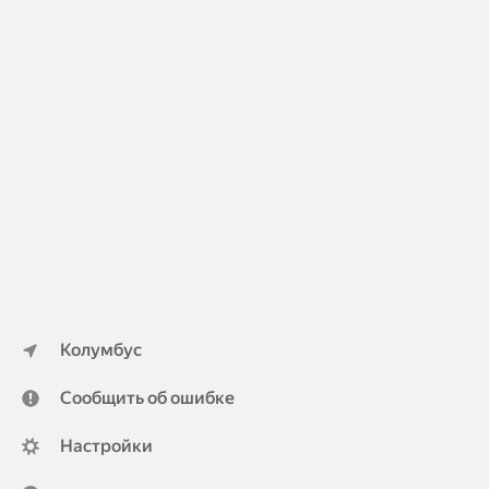
Колумбус
Сообщить об ошибке
Настройки