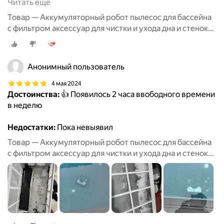
Читать ещё
Товар — Аккумуляторный робот пылесос для бассейна
с фильтром аксессуар для чистки и ухода дна и стенок
бассейна, беспроводной робот пылесос до 150 кв. м
Анонимный пользователь
4 мая 2024
Достоинства:
👍 Появилось 2 часа ввободного времени
в неделю
Недостатки:
Пока невыявил
Товар — Аккумуляторный робот пылесос для бассейна
с фильтром аксессуар для чистки и ухода дна и стенок
бассейна, беспроводной робот пылесос до 150 кв. м