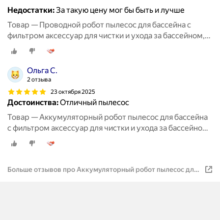
Недостатки:
За такую цену мог бы быть и лучше
Товар — Проводной робот пылесос для бассейна с
фильтром аксессуар для чистки и ухода за бассейном,
робот пылесос до 28 кв. м
Ольга С.
2 отзыва
23 октября 2025
Достоинства:
Отличный пылесос
Товар — Аккумуляторный робот пылесос для бассейна
с фильтром аксессуар для чистки и ухода за бассейном,
беспроводной робот пылесос до 45 кв. м
Больше отзывов про Аккумуляторный робот пылесос для
бассейна с фильтром аксессуар для чистки и ухода за
бассейном, беспроводной робот пылесос до 80 кв. м