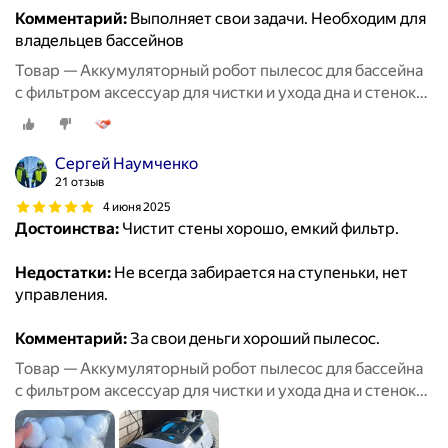
Комментарий:
Выполняет свои задачи. Необходим для
владельцев бассейнов
Товар — Аккумуляторный робот пылесос для бассейна
с фильтром аксессуар для чистки и ухода дна и стенок
бассейна, беспроводной робот пылесос до 150 кв. м
Сергей Наумченко
21 отзыв
4 июня 2025
Достоинства:
Чистит стены хорошо, емкий фильтр.
Недостатки:
Не всегда забирается на ступеньки, нет
управления.
Комментарий:
За свои деньги хороший пылесос.
Товар — Аккумуляторный робот пылесос для бассейна
с фильтром аксессуар для чистки и ухода дна и стенок
бассейна, беспроводной робот пылесос до 150 кв. м