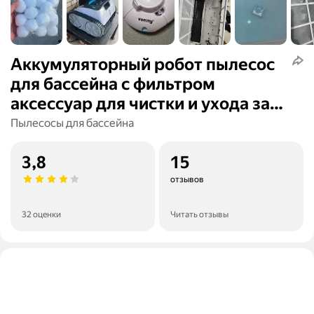
Аккумуляторный робот пылесос
для бассейна с фильтром
аксессуар для чистки и ухода за
бассейном, беспроводной робот
Пылесосы для бассейна
пылесос до 80 кв. м
3,8
15
отзывов
32 оценки
Читать отзывы