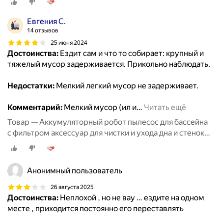
Евгения С.
14 отзывов
25 июня 2024
Достоинства:
Ездит сам и что то собирает: крупный и
тяжелый мусор задерживается. Прикольно наблюдать.
Недостатки:
Мелкий легкий мусор не задерживает.
Комментарий:
Мелкий мусор (ил и
…
Читать ещё
Товар — Аккумуляторный робот пылесос для бассейна
с фильтром аксессуар для чистки и ухода дна и стенок
бассейна, беспроводной робот пылесос до 150 кв. м
Анонимный пользователь
26 августа 2025
Достоинства:
Неплохой , но не вау … ездите на одном
месте , приходится постоянно его переставлять