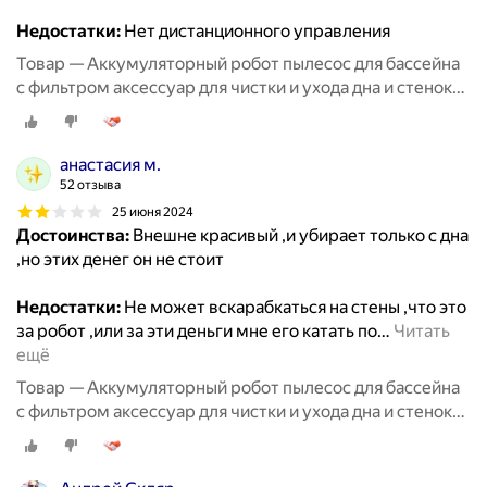
Недостатки:
Нет дистанционного управления
Товар — Аккумуляторный робот пылесос для бассейна
с фильтром аксессуар для чистки и ухода дна и стенок
бассейна, беспроводной робот пылесос до 150 кв. м
анастасия м.
52 отзыва
25 июня 2024
Достоинства:
Внешне красивый ,и убирает только с дна
,но этих денег он не стоит
Недостатки:
Не может вскарабкаться на стены ,что это
за робот ,или за эти деньги мне его катать по
…
Читать
ещё
Товар — Аккумуляторный робот пылесос для бассейна
с фильтром аксессуар для чистки и ухода дна и стенок
бассейна, беспроводной робот пылесос до 150 кв. м