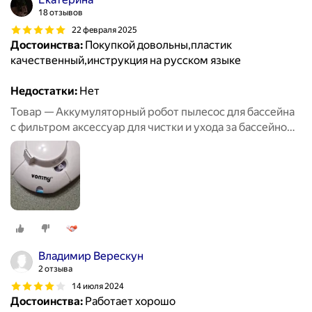
18 отзывов
22 февраля 2025
Достоинства:
Покупкой довольны,пластик
качественный,инструкция на русском языке
Недостатки:
Нет
Товар — Аккумуляторный робот пылесос для бассейна
с фильтром аксессуар для чистки и ухода за бассейном,
беспроводной робот пылесос до 45 кв. м
Владимир Верескун
2 отзыва
14 июля 2024
Достоинства:
Работает хорошо