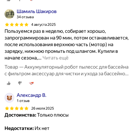
Шамиль Шакиров
34 отзыва
4 августа 2025
Пользуемся раз в неделю, собирает хорошо,
запрограммирован на 90 мин, потом останавливается,
после использования верхнюю часть (мотор) на
зарядку, нижнюю промыть под шлангом. Купили в
начале сезона,
…
Читать ещё
Товар — Аккумуляторный робот пылесос для бассейна
с фильтром аксессуар для чистки и ухода за бассейном,
беспроводной робот пылесос до 45 кв. м
Александр В.
1 отзыв
26 июля 2025
Достоинства:
Только плюсы
Недостатки:
Их нет