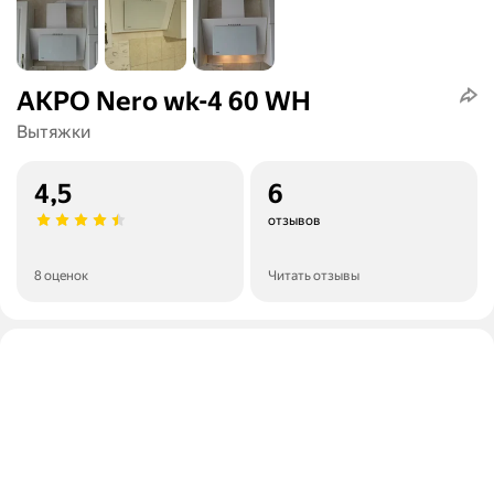
AKPO Nero wk-4 60 WH
Вытяжки
4,5
6
отзывов
8 оценок
Читать отзывы