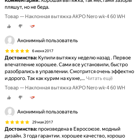
Комментарий:
Хорошая вытяжка, так местами зазоры
пляшут, но не беда.
Товар — Наклонная вытяжка AKPO Nero wk-4 60 WH
Анонимный пользователь
6 июня 2017
Достоинства:
Купили вытяжку неделю назад . Первое
впечатление хорошее. Сами все установили, быстро
разобрались в управлении. Смотрится очень эффектно
и дорого. Так как курим на кухне,
…
Читать ещё
Товар — Наклонная вытяжка AKPO Nero wk-4 60 WH
Анонимный пользователь
29 мая 2017
Достоинства:
произведена в Евросоюзе. модный
дизайн. 3 года гарантии. хорошее качество, хорошо