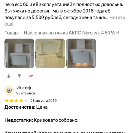
nero eco 60 и её эксплуатацией я полностью довольна.
Вытяжка не дорогая - мы в октябре 2018 года её
покупали за 5.500 рублей; сегодня цена та же
…
Читать
ещё
Товар — Наклонная вытяжка AKPO Nero wk-4 60 WH
Иосиф
95 отзывов
23 августа 2019
Достоинства:
Цена
Недостатки:
Кривовато собрано,