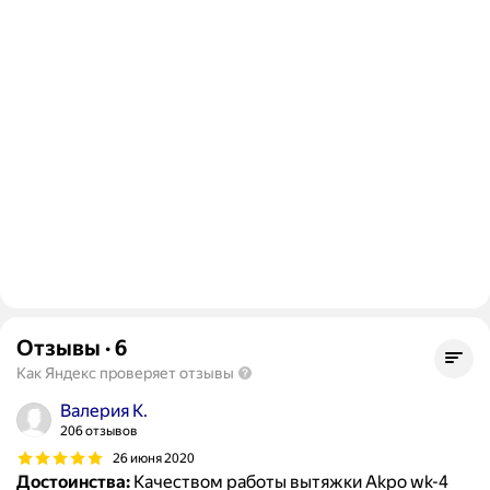
Отзывы
·
6
Как Яндекс проверяет отзывы
Валерия К.
206 отзывов
26 июня 2020
Достоинства:
Качеством работы вытяжки Akpo wk-4