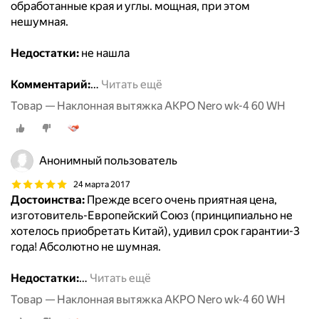
обработанные края и углы. мощная, при этом
нешумная.
Недостатки:
не нашла
Комментарий:
…
Читать ещё
Товар — Наклонная вытяжка AKPO Nero wk-4 60 WH
Анонимный пользователь
24 марта 2017
Достоинства:
Прежде всего очень приятная цена,
изготовитель-Европейский Союз (принципиально не
хотелось приобретать Китай), удивил срок гарантии-3
года! Абсолютно не шумная.
Недостатки:
…
Читать ещё
Товар — Наклонная вытяжка AKPO Nero wk-4 60 WH