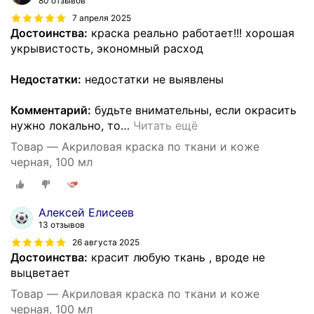
80 отзывов
7 апреля 2025
Достоинства:
краска реально работает!!! хорошая
укрывистость, экономный расход
Недостатки:
недостатки не выявлены
Комментарий:
будьте внимательны, если окрасить
нужно локально, то
…
Читать ещё
Товар — Акриловая краска по ткани и коже
черная, 100 мл
Алексей Елисеев
13 отзывов
26 августа 2025
Достоинства:
красит любую ткань , вроде не
выцветает
Товар — Акриловая краска по ткани и коже
черная, 100 мл