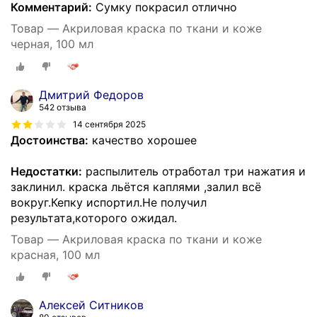
Комментарий:
Сумку покрасил отлично
Товар — Акриловая краска по ткани и коже
черная, 100 мл
Дмитрий Федоров
542 отзыва
14 сентября 2025
Достоинства:
качество хорошее
Недостатки:
распылитель отработал три нажатия и
заклинил. краска льётся каплями ,залил всё
вокруг.Кепку испортил.Не получил
результата,которого ожидал.
Товар — Акриловая краска по ткани и коже
красная, 100 мл
Алексей Ситников