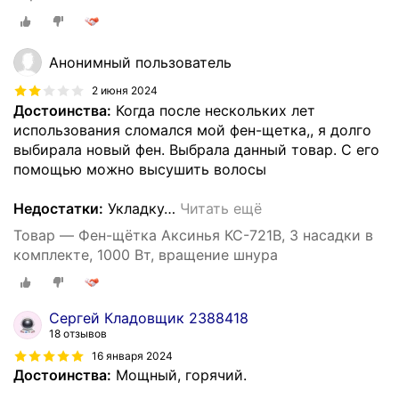
Анонимный пользователь
2 июня 2024
Достоинства:
Когда после нескольких лет
использования сломался мой фен-щетка,, я долго
выбирала новый фен. Выбрала данный товар. С его
помощью можно высушить волосы
Недостатки:
Укладку
…
Читать ещё
Товар — Фен-щётка Аксинья КС-721В, 3 насадки в
комплекте, 1000 Вт, вращение шнура
Сергей Кладовщик 2388418
18 отзывов
16 января 2024
Достоинства:
Мощный, горячий.