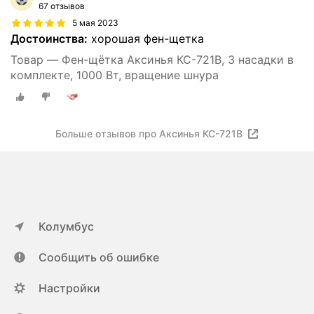
67 отзывов
5 мая 2023
Достоинства:
хорошая фен-щетка
Товар — Фен-щётка Аксинья КС-721В, 3 насадки в
комплекте, 1000 Вт, вращение шнура
Больше отзывов про Аксинья КС-721В
Колумбус
Сообщить об ошибке
Настройки