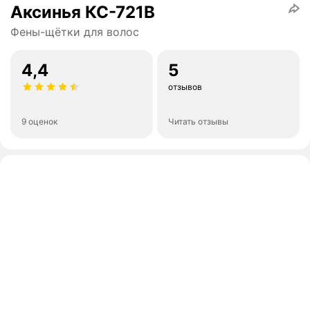
Аксинья КС-721В
Фены-щётки для волос
4,4
5
отзывов
9 оценок
Читать отзывы