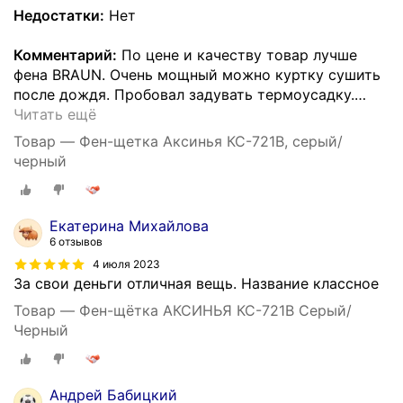
Недостатки:
Нет
Комментарий:
По цене и качеству товар лучше
фена BRAUN. Очень мощный можно куртку сушить
после дождя. Пробовал задувать термоусадку.
…
Читать ещё
Товар — Фен-щетка Аксинья КС-721В, серый/
черный
Екатерина Михайлова
6 отзывов
4 июля 2023
За свои деньги отличная вещь. Название классное
Товар — Фен-щётка АКСИНЬЯ КС-721В Серый/
Черный
Андрей Бабицкий