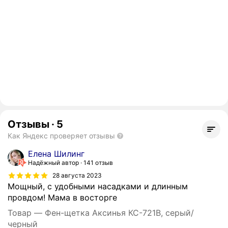
Отзывы
·
5
Как Яндекс проверяет отзывы
Елена Шилинг
Надёжный автор
141 отзыв
28 августа 2023
Мощный, с удобными насадками и длинным
провдом! Мама в восторге
Товар — Фен-щетка Аксинья КС-721В, серый/
черный