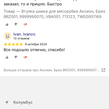
заказал, то и пришло. Быстро
Товар — Втулка шнека для мясорубки Аксион, Бриз
BRZ001, 9999990070, VBA001, 713123, TWG0001169
Ivan. Ivanov.
10 отзывов
6 октября 2024
Все подошло отлично, спасибо!
Больше отзывов про Аксион, Бриз BRZ001, 9999990070,
VBA001, 713123, TWG0001169
Колумбус