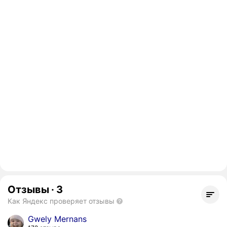
Отзывы
·
3
Как Яндекс проверяет отзывы
Gwely Mernans