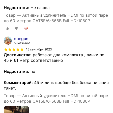
Недостатки:
Не нашел
Товар — Активный удлинитель HDMI по витой паре
до 60 метров CAT5E/6-568B Full HD-1080P
obegun
59 отзывов
15 сентября 2023
Достоинства:
работают два комплекта , линки по
45 и 61 метр соответственно
Недостатки:
нет
Комментарий:
45 м линк вообще без блока питания
тянет.
Товар — Активный удлинитель HDMI по витой паре
до 60 метров CAT5E/6-568B Full HD-1080P