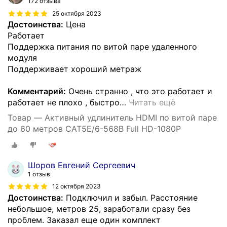
172 отзыва
25 октября 2023
Достоинства:
Цена
Работает
Поддержка питания по витой паре удаленного
модуля
Поддерживает хороший метраж
Комментарий:
Очень странно , что это работает и
работает не плохо , быстро
…
Читать ещё
Товар — Активный удлинитель HDMI по витой паре
до 60 метров CAT5E/6-568B Full HD-1080P
Шоров Евгений Сергеевич
1 отзыв
12 октября 2023
Достоинства:
Подключил и забыл. Расстояние
небольшое, метров 25, заработали сразу без
проблем. Заказал еще один комплект