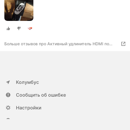
Больше отзывов про Активный удлинитель HDMI по
витой паре до 60 метров CAT5E/6-568B Full HD-1080P
Колумбус
Сообщить об ошибке
Настройки
ya.ru