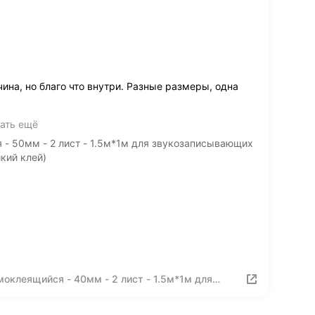
ина, но благо что внутри. Разные размеры, одна
ать ещё
- 50мм - 2 лист - 1.5м*1м для звукозаписывающих
кий клей)
оклеящийся - 40мм - 2 лист - 1.5м*1м для
ьеф Волна (влагостойкий клей)