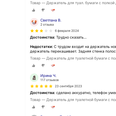
Товар — Держатель для туал. бумаги c полкой
Светлана В.
2 отзыва
6 февраля 2024
Достоинства:
Трудно сказать…
Недостатки:
С трудом входит на держатель нов
держатель перекашивает. Задняя стенка полос
Товар — Держатель для туалетной бумаги с по
Ирина Ч.
117 отзывов
23 сентября 2023
Достоинства:
сделано аккуратно, телефон уме
Товар — Держатель для туалетной бумаги с по