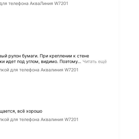
 для телефона АкваЛиния W7201
ый рулон бумаги. При креплении к стене
ки идет под углом, видимо. Поэтому
…
Читать ещё
лкой для телефона Аквалиния W7201
щается, всё хорошо
лкой для телефона Аквалиния W7201