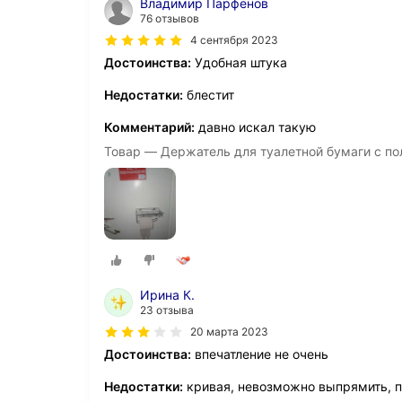
Владимир Парфёнов
76 отзывов
4 сентября 2023
Достоинства:
Удобная штука
Недостатки:
блестит
Комментарий:
давно искал такую
Товар — Держатель для туалетной бумаги с по
Ирина К.
23 отзыва
20 марта 2023
Достоинства:
впечатление не очень
Недостатки:
кривая, невозможно выпрямить, п