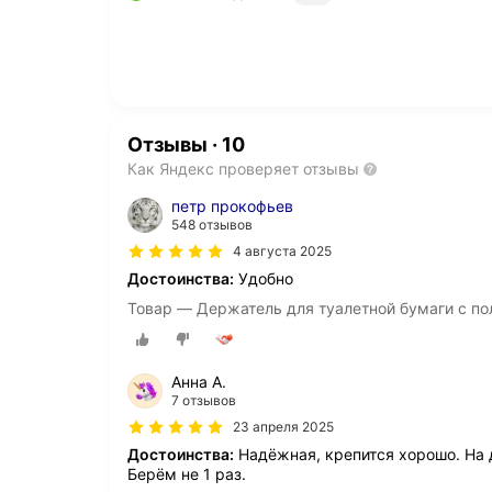
Отзывы
·
10
Как Яндекс проверяет отзывы
петр прокофьев
548 отзывов
4 августа 2025
Достоинства:
Удобно
Товар — Держатель для туалетной бумаги с по
Анна А.
7 отзывов
23 апреля 2025
Достоинства:
Надёжная, крепится хорошо. На 
Берём не 1 раз.