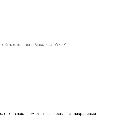
лкой для телефона Аквалиния W7201
олочка с наклоном от стены, крепления некрасивые