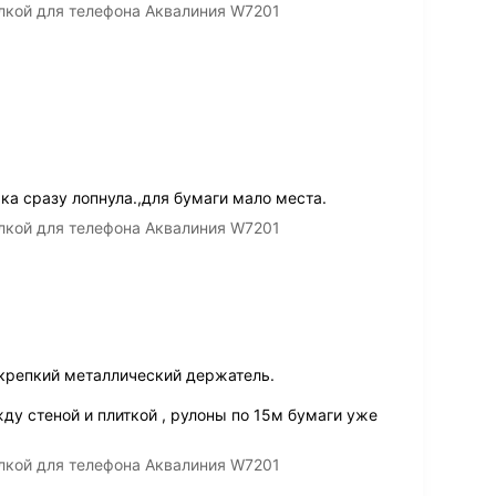
лкой для телефона Аквалиния W7201
ка сразу лопнула.,для бумаги мало места.
лкой для телефона Аквалиния W7201
крепкий металлический держатель.
у стеной и плиткой , рулоны по 15м бумаги уже
лкой для телефона Аквалиния W7201