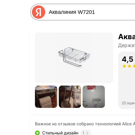
Акв
Держат
4,5
22 оце
Важное из отзывов собрано технологией Alice A
Стильный дизайн
1