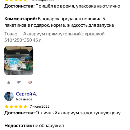
Достоинства:
Пришёл во время, упаковка на отлично
Комментарий:
В подарок продавец положил 5
пакетиков в подарок, корма, жидкость для запуска
Товар — Аквариум прямоугольный с крышкой
510*250*350 45 л.
Сергей А.
6 отзывов
7 июня 2022
Достоинства:
Отличный аквариум за доступную цену
Недостатки:
не обнаружил