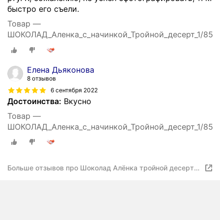
быстро его съели.
Товар —
ШОКОЛАД_Аленка_с_начинкой_Тройной_десерт_1/85
Елена Дьяконова
8 отзывов
6 сентября 2022
Достоинства:
Вкусно
Товар —
ШОКОЛАД_Аленка_с_начинкой_Тройной_десерт_1/85
Больше отзывов про Шоколад Алёнка тройной десерт
ореховый, карамельный, 85 г