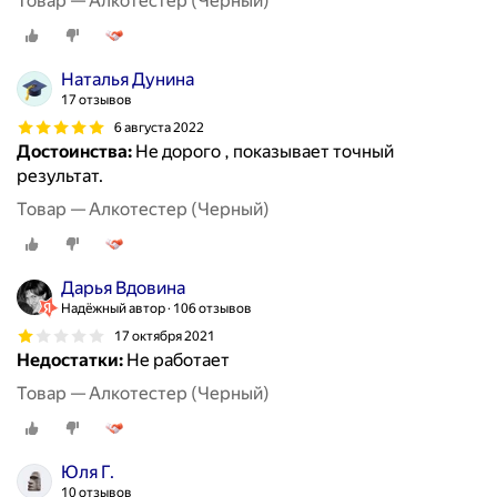
Товар — Алкотестер (Черный)
Наталья Дунина
17 отзывов
6 августа 2022
Достоинства:
Не дорого , показывает точный
результат.
Товар — Алкотестер (Черный)
Дарья Вдовина
Надёжный автор
106 отзывов
17 октября 2021
Недостатки:
Не работает
Товар — Алкотестер (Черный)
Юля Г.
10 отзывов