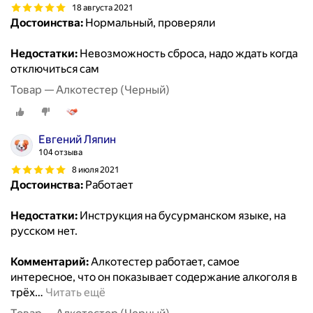
18 августа 2021
Достоинства:
Нормальный, проверяли
Недостатки:
Невозможность сброса, надо ждать когда
отключиться сам
Товар — Алкотестер (Черный)
Евгений Ляпин
104 отзыва
8 июля 2021
Достоинства:
Работает
Недостатки:
Инструкция на бусурманском языке, на
русском нет.
Комментарий:
Алкотестер работает, самое
интересное, что он показывает содержание алкоголя в
трёх
…
Читать ещё