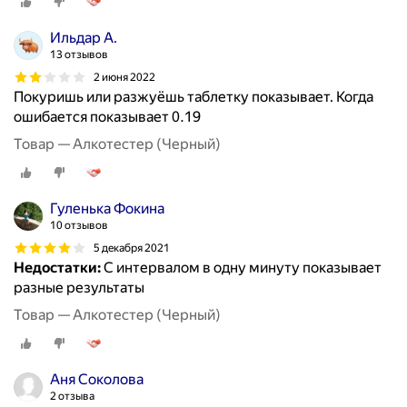
Ильдар А.
13 отзывов
2 июня 2022
Покуришь или разжуёшь таблетку показывает. Когда
ошибается показывает 0.19
Товар — Алкотестер (Черный)
Гуленька Фокина
10 отзывов
5 декабря 2021
Недостатки:
С интервалом в одну минуту показывает
разные результаты
Товар — Алкотестер (Черный)
Аня Соколова
2 отзыва