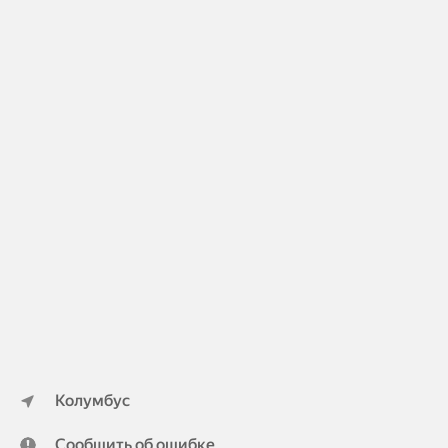
Колумбус
Сообщить об ошибке