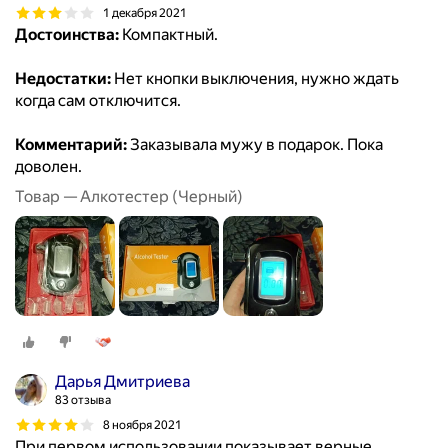
1 декабря 2021
Достоинства:
Компактный.
Недостатки:
Нет кнопки выключения, нужно ждать
когда сам отключится.
Комментарий:
Заказывала мужу в подарок. Пока
доволен.
Товар — Алкотестер (Черный)
Дарья Дмитриева
83 отзыва
8 ноября 2021
При первом использовании показывает верные