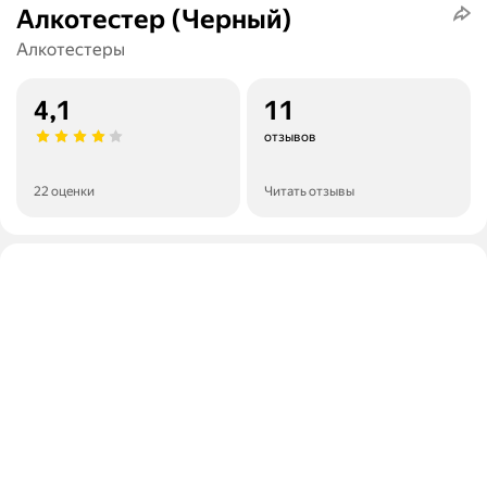
Алкотестер (Черный)
Алкотестеры
4,1
11
отзывов
22 оценки
Читать отзывы