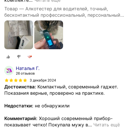
Товар — Алкотестер для водителей, точный,
бесконтактный профессиональный, персональный
DG shop
Наталья Г.
26 отзывов
3 декабря 2024
Достоинства:
Компактный, современный гаджет.
Показания верные, проверено на практике.
Недостатки:
не обнаружили
Комментарий:
Хороший современный прибор-
показывает четко! Покупала мужу в
…
Читать ещё