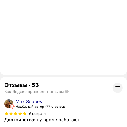
Отзывы
·
53
Как Яндекс проверяет отзывы
Max Suppes
Надёжный автор
77 отзывов
6 февраля
Достоинства:
ну вроде работают