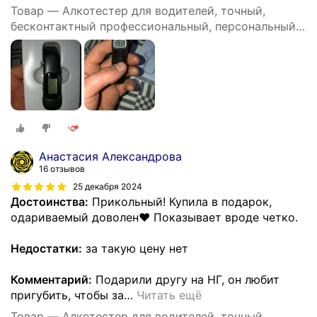
Товар — Алкотестер для водителей, точный,
бесконтактный профессиональный, персональный
DG shop
Анастасия Александрова
16 отзывов
25 декабря 2024
Достоинства:
Прикольный! Купила в подарок,
одариваемый доволен❤️ Показывает вроде четко.
Недостатки:
за такую цену нет
Комментарий:
Подарили другу на НГ, он любит
пригубить, чтобы за
…
Читать ещё
Товар — Алкотестер для водителей, точный,