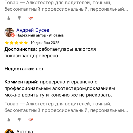
Товар — Алкотестер для водителей, точный,
бесконтактный профессиональный, персональный
DG shop
Андрей Бусев
Надёжный автор
91 отзыв
10 декабря 2025
Достоинства:
работает,пары алкоголя
показывает,проверено.
Недостатки:
нет
Комментарий:
проверено и сравнено с
профессиональным алкотестером,показаниям
можно верить гу и конечно же не рисковать.
Товар — Алкотестер для водителей, точный,
бесконтактный профессиональный, персональный
DG shop
Антоха