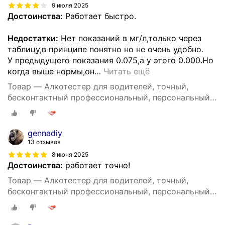
9 июля 2025
Достоинства:
Работает быстро.
Недостатки:
Нет показаний в мг/л,только через
таблицу,в принципе понятно но не очень удобно.
У предыдущего показания 0.075,а у этого 0.000.Но
когда выше нормы,он
…
Читать ещё
Товар — Алкотестер для водителей, точный,
бесконтактный профессиональный, персональный
DG shop
gennadiy
13 отзывов
8 июня 2025
Достоинства:
работает точно!
Товар — Алкотестер для водителей, точный,
бесконтактный профессиональный, персональный
DG shop