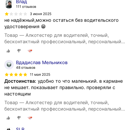
Влад
111 отзывов
3 июня 2025
не надёжный,можно остаться без водительского
удостоверения 😁
Товар — Алкотестер для водителей, точный,
бесконтактный профессиональный, персональный
DG shop
Вдадислав Мельников
48 отзывов
11 мая 2025
Достоинства:
удобно то что маленький. в кармане
не мешает. показывает правильно. проверяли с
настоящим
Товар — Алкотестер для водителей, точный,
бесконтактный профессиональный, персональный
DG shop
SLR