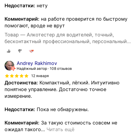
Недостатки:
нету
Комментарий:
на работе проверится по быстрому
помогают, вроде не врут
Товар — Алкотестер для водителей, точный,
бесконтактный профессиональный, персональный
DG shop
Andrey Rakhimov
Надёжный автор
108 отзывов
12 января
Достоинства:
Компактный, лёгкий. Интуитивно
понятное управление. Достаточно точное
измерение.
Недостатки:
Пока не обнаружены.
Комментарий:
За такую стоимость совсем не
ожидал такого
…
Читать ещё