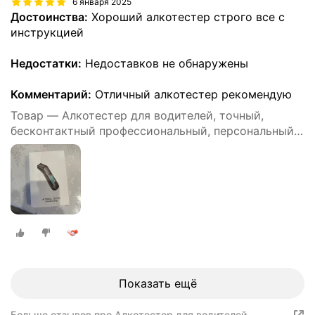
6 января 2025
Достоинства:
Хороший алкотестер строго все с
инструкцией
Недостатки:
Недоставков не обнаружены
Комментарий:
Отличный алкотестер рекомендую
Товар — Алкотестер для водителей, точный,
бесконтактный профессиональный, персональный
DG shop
Показать ещё
Больше отзывов про Алкотестер для водителей,