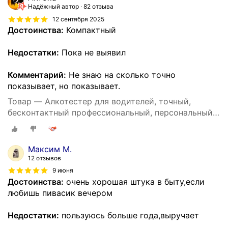
Надёжный автор
82 отзыва
12 сентября 2025
Достоинства:
Компактный
Недостатки:
Пока не выявил
Комментарий:
Не знаю на сколько точно
показывает, но показывает.
Товар — Алкотестер для водителей, точный,
бесконтактный профессиональный, персональный
DG shop
Максим М.
12 отзывов
9 июня
Достоинства:
очень хорошая штука в быту,если
любишь пивасик вечером
Недостатки:
пользуюсь больше года,выручает