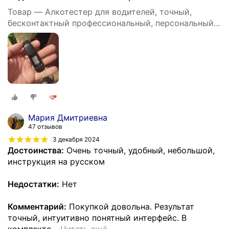
Товар — Алкотестер для водителей, точный,
бесконтактный профессиональный, персональный
DG shop
Мария Дмитриевна
47 отзывов
3 декабря 2024
Достоинства:
Очень точный, удобный, небольшой,
инструкция на русском
Недостатки:
Нет
Комментарий:
Покупкой довольна. Результат
точный, интуитивно понятный интерфейс. В
комплекте
…
Читать ещё