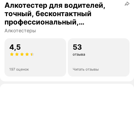
Алкотестер для водителей,
точный, бесконтактный
профессиональный,
персональный DG shop
Алкотестеры
4,5
53
отзыва
197 оценок
Читать отзывы