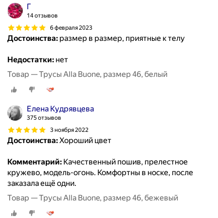
Г
14 отзывов
6 февраля 2023
Достоинства:
размер в размер, приятные к телу
Недостатки:
нет
Товар — Трусы Alla Buone, размер 46, белый
Елена Кудрявцева
375 отзывов
3 ноября 2022
Достоинства:
Хороший цвет
Комментарий:
Качественный пошив, прелестное
кружево, модель-огонь. Комфортны в носке, после
заказала ещё одни.
Товар — Трусы Alla Buone, размер 46, бежевый