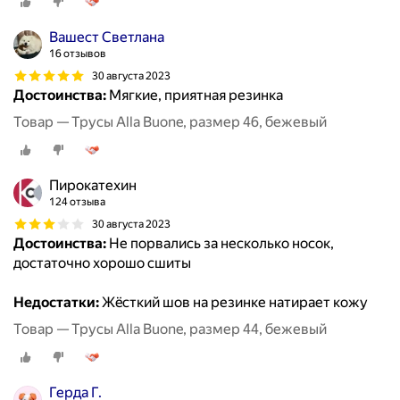
Вашест Светлана
16 отзывов
30 августа 2023
Достоинства:
Мягкие, приятная резинка
Товар — Трусы Alla Buone, размер 46, бежевый
Пирокатехин
124 отзыва
30 августа 2023
Достоинства:
Не порвались за несколько носок,
достаточно хорошо сшиты
Недостатки:
Жëсткий шов на резинке натирает кожу
Товар — Трусы Alla Buone, размер 44, бежевый
Герда Г.