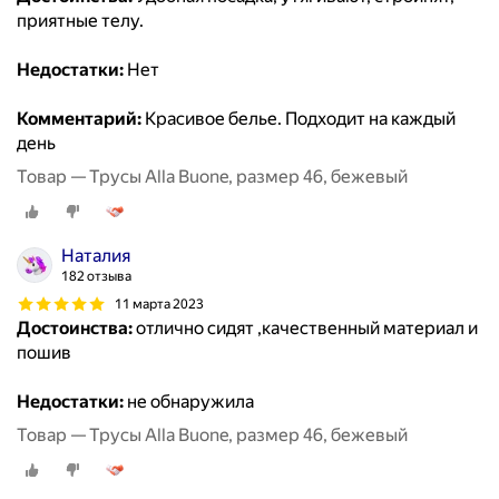
приятные телу.
Недостатки:
Нет
Комментарий:
Красивое белье. Подходит на каждый
день
Товар — Трусы Alla Buone, размер 46, бежевый
Наталия
182 отзыва
11 марта 2023
Достоинства:
отлично сидят ,качественный материал и
пошив
Недостатки:
не обнаружила
Товар — Трусы Alla Buone, размер 46, бежевый