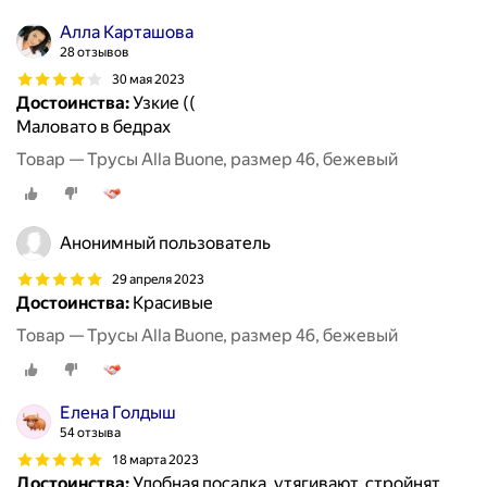
Алла Карташова
28 отзывов
30 мая 2023
Достоинства:
Узкие ((
Маловато в бедрах
Товар — Трусы Alla Buone, размер 46, бежевый
Анонимный пользователь
29 апреля 2023
Достоинства:
Красивые
Товар — Трусы Alla Buone, размер 46, бежевый
Елена Голдыш
54 отзыва
18 марта 2023
Достоинства:
Удобная посадка, утягивают, стройнят,