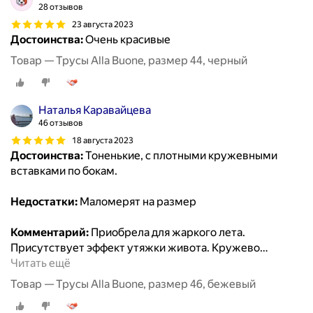
28 отзывов
23 августа 2023
Достоинства:
Очень красивые
Товар — Трусы Alla Buone, размер 44, черный
Наталья Каравайцева
46 отзывов
18 августа 2023
Достоинства:
Тоненькие, с плотными кружевными
вставками по бокам.
Недостатки:
Маломерят на размер
Комментарий:
Приобрела для жаркого лета.
Присутствует эффект утяжки живота. Кружево
…
Читать ещё
Товар — Трусы Alla Buone, размер 46, бежевый