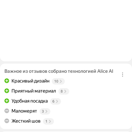
Важное из отзывов собрано технологией Alice AI
Красивый дизайн
10
Приятный материал
8
Удобная посадка
6
Маломерят
3
Жесткий шов
1