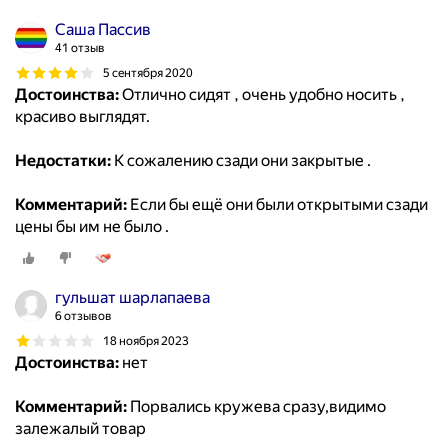
Саша Пассив
41 отзыв
5 сентября 2020
Достоинства:
Отлично сидят , очень удобно носить ,
красиво выглядят.
Недостатки:
К сожалению сзади они закрытые .
Комментарий:
Если бы ещё они были открытыми сзади
цены бы им не было .
гульшат шарлапаева
6 отзывов
18 ноября 2023
Достоинства:
нет
Комментарий:
Порвались кружева сразу,видимо
залежалый товар