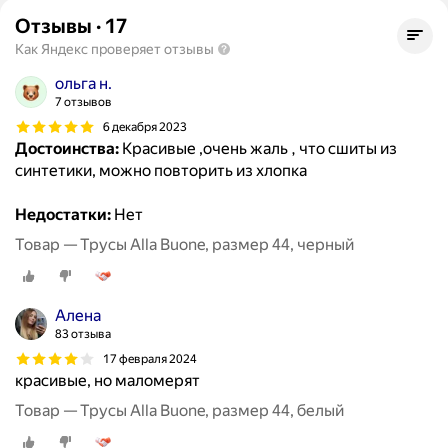
Отзывы
·
17
Как Яндекс проверяет отзывы
ольга н.
7 отзывов
6 декабря 2023
Достоинства:
Красивые ,очень жаль , что сшиты из
синтетики, можно повторить из хлопка
Недостатки:
Нет
Товар — Трусы Alla Buone, размер 44, черный
Алена
83 отзыва
17 февраля 2024
красивые, но маломерят
Товар — Трусы Alla Buone, размер 44, белый