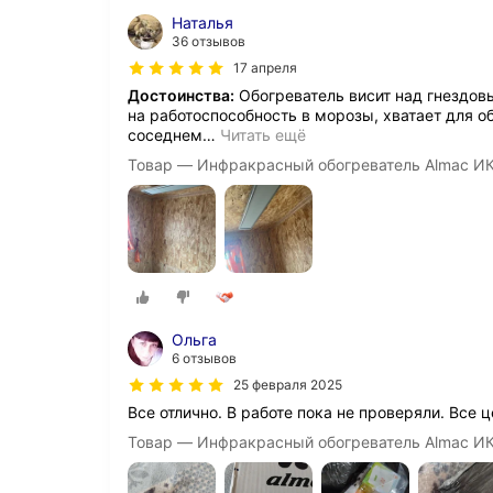
Наталья
36 отзывов
17 апреля
Достоинства:
Обогреватель висит над гнездовь
на работоспособность в морозы, хватает для о
соседнем
…
Читать ещё
Товар — Инфракрасный обогреватель Almac ИК
Ольга
6 отзывов
25 февраля 2025
Все отлично. В работе пока не проверяли. Все
Товар — Инфракрасный обогреватель Almac ИК