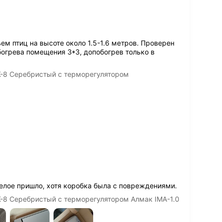
ем птиц на высоте около 1.5-1.6 метров. Проверен
богрева помещения 3*3, допобогрев только в
-8 Серебристый с терморегулятором
 целое пришло, хотя коробка была с повреждениями.
-8 Серебристый с терморегулятором Алмак IMA-1.0