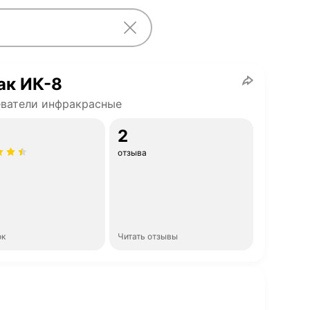
ак ИК-8
ватели инфракрасные
2
отзыва
ок
Читать отзывы