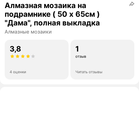
Алмазная мозаика на
подрамнике ( 50 х 65см )
"Дама", полная выкладка
Алмазные мозаики
3,8
1
отзыв
4 оценки
Читать отзывы