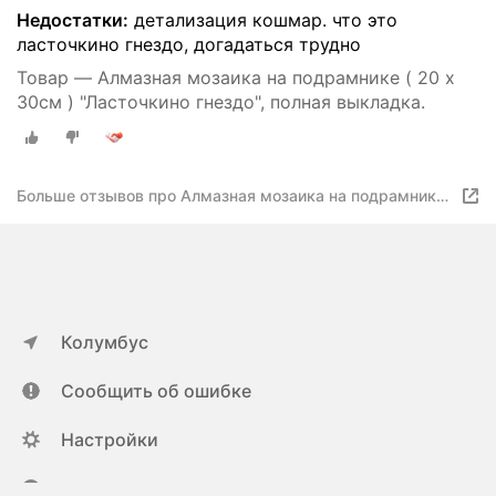
Недостатки:
детализация кошмар. что это
ласточкино гнездо, догадаться трудно
Товар — Алмазная мозаика на подрамнике ( 20 х
30см ) "Ласточкино гнездо", полная выкладка.
Больше отзывов про Алмазная мозаика на подрамнике
( 50 х 65см ) "Дама", полная выкладка
Колумбус
Сообщить об ошибке
Настройки
ya.ru