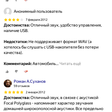
Анонимный пользователь
7 февраля 2012
Достоинства:
Отличный звук, удобство управления,
наличие USB.
Недостатки:
Не поддерживает формат WAV (а
хотелось бы слушать с USB-накопителя без потери
качества).
Комментарий:
Автомобиль
…
Читать ещё
Роман А.Суханов
59 отзывов
2 января 2012
Достоинства:
Отличный звук, в связке с акустикой
Focal Polyglass - напоминает характер звучания
домашней широкополосной акустики. Все предельно