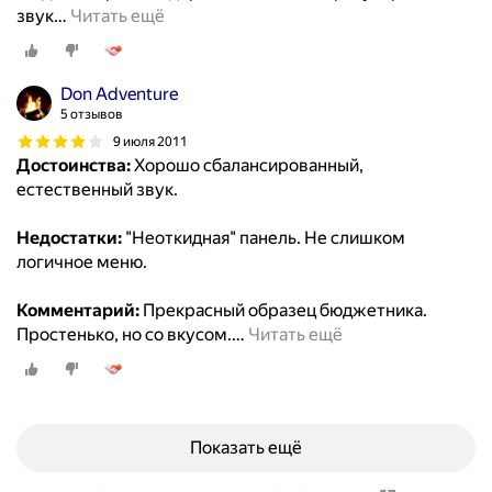
звук
…
Читать ещё
Don Adventure
5 отзывов
9 июля 2011
Достоинства:
Хорошо сбалансированный,
естественный звук.
Недостатки:
"Неоткидная" панель. Не слишком
логичное меню.
Комментарий:
Прекрасный образец бюджетника.
Простенько, но со вкусом.
…
Читать ещё
Показать ещё