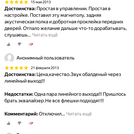
15 мая 2013
Достоинства:
Простая в управлении. Простая в
настройке. Поставил эту магнитолу, задняя
акустическая полка и добротная проклейка передних
дверей. Отпало желание дальше что-то дорабатывать,
слушаешь
…
Читать ещё
Анонимный пользователь
21 февраля 2013
Достоинства:
Цена,качество.Звук обалденый через
линейный выход!!!
Недостатки:
Одна пара линейного выхода!!! Пришлось
брать эквалайзер.Не все флешки подходят!!!
Комментарий:
Отключил
…
Читать ещё