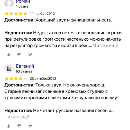
Роман
1 отзыв
11 ноября 2012
Достоинства:
Хороший звук и функциональность.
Недостатки:
Недостатков нет.Есть небольшие огрехи
при регулировке громкости частенько можно нажать
на регулятор громкости и войти в реж.
…
Читать ещё
Евгений
63 отзыва
23 октября 2012
Достоинства:
Только звук. Но он очень хорош.
Старые песни записанные в хреновых студиях с
хрипами и прочими помехами Зазвучали по новому!!
Недостатки:
Не читает русские названия песен и
…
Читать ещё