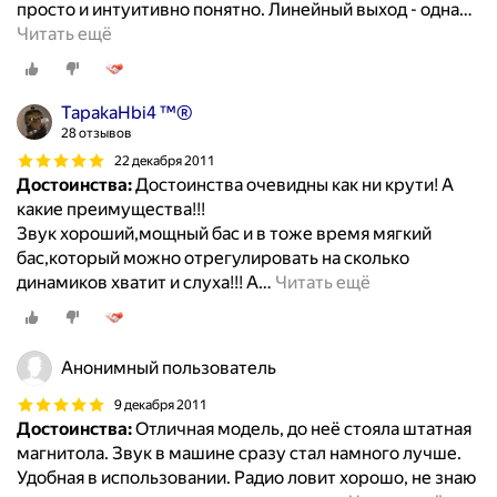
просто и интуитивно понятно. Линейный выход - одна
…
Читать ещё
TapakaHbi4 ™®
28 отзывов
22 декабря 2011
Достоинства:
Достоинства очевидны как ни крути! А
какие преимущества!!!
Звук хороший,мощный бас и в тоже время мягкий
бас,который можно отрегулировать на сколько
динамиков хватит и слуха!!! А
…
Читать ещё
Анонимный пользователь
9 декабря 2011
Достоинства:
Отличная модель, до неё стояла штатная
магнитола. Звук в машине сразу стал намного лучше.
Удобная в использовании. Радио ловит хорошо, не знаю