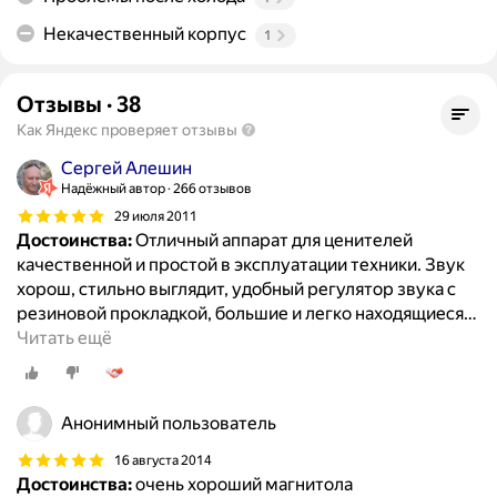
Некачественный корпус
1
Отзывы
·
38
Как Яндекс проверяет отзывы
Сергей Алешин
Надёжный автор
266 отзывов
29 июля 2011
Достоинства:
Отличный аппарат для ценителей
качественной и простой в эксплуатации техники. Звук
хорош, стильно выглядит, удобный регулятор звука с
резиновой прокладкой, большие и легко находящиеся
…
Читать ещё
Анонимный пользователь
16 августа 2014
Достоинства:
очень хороший магнитола