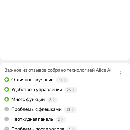
Важное из отзывов собрано технологией Alice AI
Отличное звучание
37
Удобство в управлении
26
Много функций
8
Проблемы с флешками
13
Неоткидная панель
2
Проблемы после холода
1