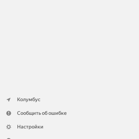
Колумбус
Сообщить об ошибке
Настройки