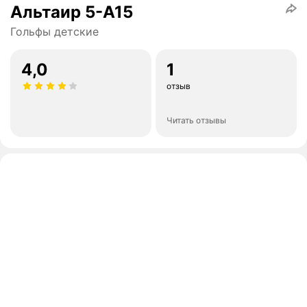
Альтаир 5-А15
Гольфы детские
4,0
1
отзыв
Читать отзывы