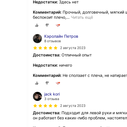
Недостатки:
Здесь нет
Комментарий:
Прочный, долговечный, мягкий ш
беспокоит плечо,
…
Читать ещё
Кэролайн Петров
8 отзывов
2 августа 2023
Достоинства:
Отличный опыт
Недостатки:
ничего
Комментарий:
Не сползает с плеча, не натирае
jack kori
3 отзыва
2 августа 2023
Достоинства:
Подходит для левой руки и мягки
он работает без каких-либо проблем, настоят