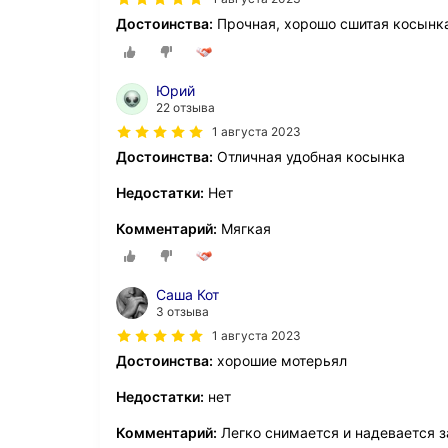
Достоинства:
Прочная, хорошо сшитая косынк
Юрий
22 отзыва
1 августа 2023
Достоинства:
Отличная удобная косынка
Недостатки:
Нет
Комментарий:
Мягкая
Саша Кот
3 отзыва
1 августа 2023
Достоинства:
хорошие мотерьял
Недостатки:
нет
Комментарий:
Легко снимается и надевается з