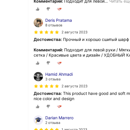
Комментарий:
Подходит для левой
…
Читать ещ
Deris Pratama
8 отзывов
2 августа 2023
Достоинства:
Прочный и хорошо сшитый шарф 
Комментарий:
Подходит для левой руки / Мяг
сетка / Красивые цвета и дизайн / УДОБНЫЙ
Hamid Ahmadi
3 отзыва
2 августа 2023
Достоинства:
This product have good and soft ma
nice color and design
Darian Marrero
2 отзыва
1 августа 2023