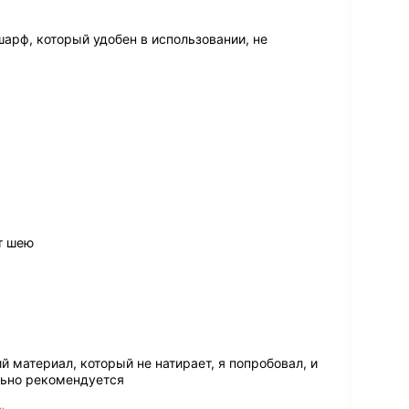
арф, который удобен в использовании, не
т шею
й материал, который не натирает, я попробовал, и
ельно рекомендуется