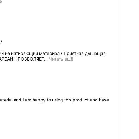
ё
/
кий не натирающий материал / Приятная дышащая
 КАРБАЙН ПОЗВОЛЯЕТ
…
Читать ещё
terial and I am happy to using this product and have