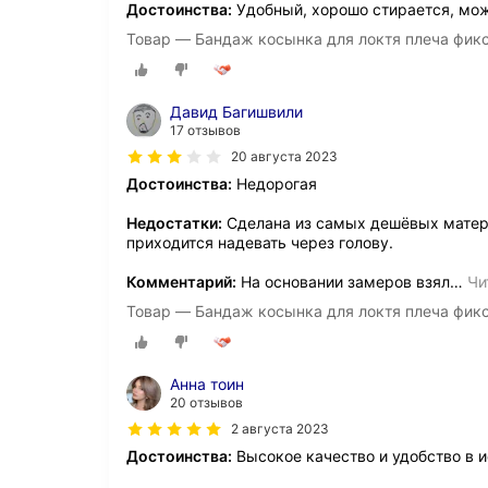
Достоинства:
Удобный, хорошо стирается, мож
Товар — Бандаж косынка для локтя плеча фикс
Давид Багишвили
17 отзывов
20 августа 2023
Достоинства:
Недорогая
Недостатки:
Сделана из самых дешёвых матери
приходится надевать через голову.
Комментарий:
На основании замеров взял
…
Чи
Товар — Бандаж косынка для локтя плеча фикс
Анна тоин
20 отзывов
2 августа 2023
Достоинства:
Высокое качество и удобство в 