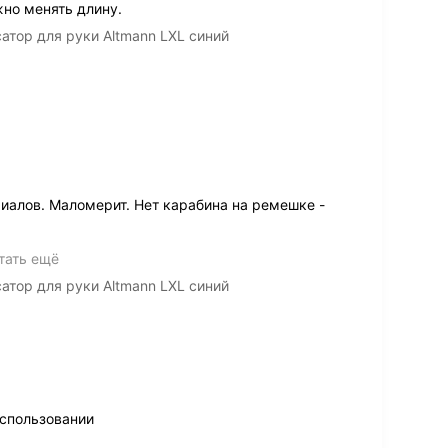
но менять длину.
атор для руки Altmann LXL синий
алов. Маломерит. Нет карабина на ремешке -
тать ещё
атор для руки Altmann LXL синий
использовании