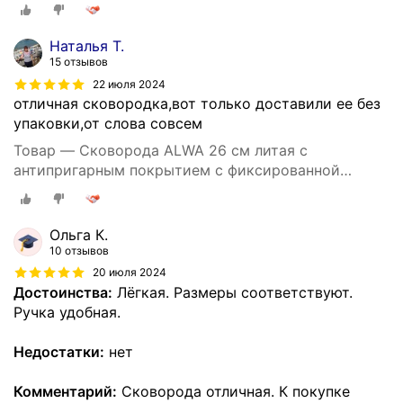
ручкой цвет мрамор
Наталья Т.
15 отзывов
22 июля 2024
отличная сковородка,вот только доставили ее без
упаковки,от слова совсем
Товар — Cковорода ALWA 26 см литая с
антипригарным покрытием с фиксированной
ручкой цвет мрамор
Ольга К.
10 отзывов
20 июля 2024
Достоинства:
Лёгкая. Размеры соответствуют.
Ручка удобная.
Недостатки:
нет
Комментарий:
Сковорода отличная. К покупке