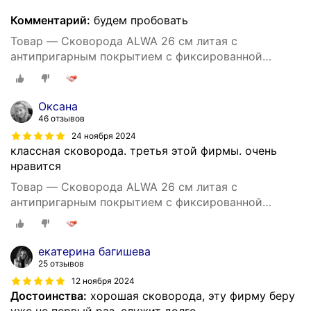
Комментарий:
будем пробовать
Товар — Cковорода ALWA 26 см литая с
антипригарным покрытием с фиксированной
ручкой цвет мрамор
Оксана
46 отзывов
24 ноября 2024
классная сковорода. третья этой фирмы. очень
нравится
Товар — Cковорода ALWA 26 см литая с
антипригарным покрытием с фиксированной
ручкой цвет мрамор
екатерина багишева
25 отзывов
12 ноября 2024
Достоинства:
хорошая сковорода, эту фирму беру