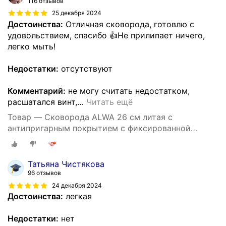
116 отзывов
25 декабря 2024
Достоинства:
Отличная сковорода, готовлю с
удовольствием, спасибо 👍Не прилипает ничего,
легко мыть!
Недостатки:
отсутствуют
Комментарий:
не могу считать недостатком,
расшатался винт,
…
Читать ещё
Товар — Cковорода ALWA 26 см литая с
антипригарным покрытием с фиксированной
ручкой цвет мрамор
Татьяна Чистякова
96 отзывов
24 декабря 2024
Достоинства:
легкая
Недостатки:
нет