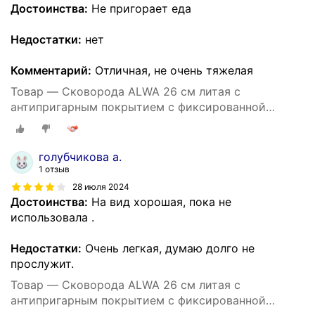
Достоинства:
Не пригорает еда
Недостатки:
нет
Комментарий:
Отличная, не очень тяжелая
Товар — Cковорода ALWA 26 см литая с
антипригарным покрытием с фиксированной
ручкой цвет мрамор
голубчикова а.
1 отзыв
28 июля 2024
Достоинства:
На вид хорошая, пока не
использовала .
Недостатки:
Очень легкая, думаю долго не
прослужит.
Товар — Cковорода ALWA 26 см литая с
антипригарным покрытием с фиксированной