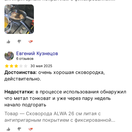
ручкой цвет мрамор
Евгений Кузнецов
6 отзывов
30 мая 2025
Достоинства:
очень хорошая сковородка,
действительно.
Недостатки:
в процессе использования обнаружил
что метал тонковат и уже через пару недель
начало подгорать
Товар — Cковорода ALWA 26 см литая с
антипригарным покрытием с фиксированной
ручкой цвет мрамор