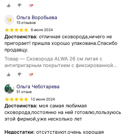
ручкой цвет мрамор
Ольга Воробьева
15 отзывов
6 июля 2024
Достоинства:
отличная сковорода,ничего не
пригорает! пришла хорошо упакована.Спасибо
продавцу.
Товар — Cковорода ALWA 26 см литая с
антипригарным покрытием с фиксированной
ручкой цвет мрамор
Ольга Чеботарева
51 отзыв
13 июня 2024
Достоинства:
моя самая любимая
сковорода,постоянно на ней готовлю,пользуюсь
этой фирмой,уже несколько лет
Недостатки:
отсутствуют,очень хорошая