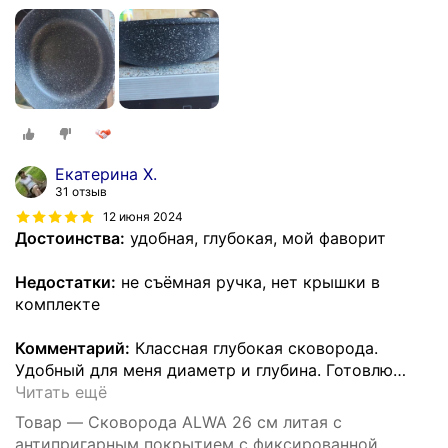
ручкой цвет мрамор
Екатерина Х.
31 отзыв
12 июня 2024
Достоинства:
удобная, глубокая, мой фаворит
Недостатки:
не съёмная ручка, нет крышки в
комплекте
Комментарий:
Классная глубокая сковорода.
Удобный для меня диаметр и глубина. Готовлю
…
Читать ещё
Товар — Cковорода ALWA 26 см литая с
антипригарным покрытием с фиксированной