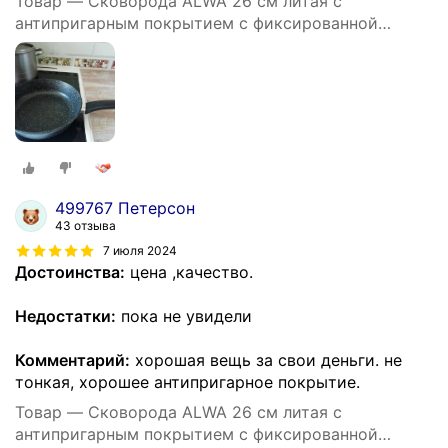
Товар — Cковорода ALWA 26 см литая с
антипригарным покрытием с фиксированной
ручкой цвет мрамор
499767 Петерсон
43 отзыва
7 июля 2024
Достоинства:
цена ,качество.
Недостатки:
пока не увидели
Комментарий:
хорошая вещь за свои деньги. не
тонкая, хорошее антипригарное покрытие.
Товар — Cковорода ALWA 26 см литая с
антипригарным покрытием с фиксированной