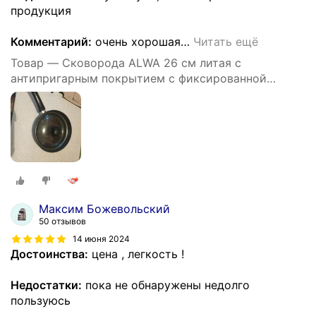
продукция
Комментарий:
очень хорошая
…
Читать ещё
Товар — Cковорода ALWA 26 см литая с
антипригарным покрытием с фиксированной
ручкой цвет мрамор
Максим Божевольский
50 отзывов
14 июня 2024
Достоинства:
цена , легкость !
Недостатки:
пока не обнаружены недолго
пользуюсь