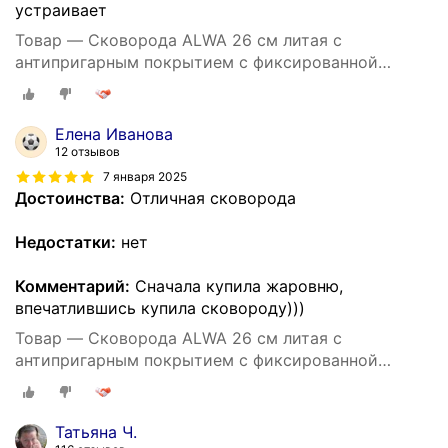
устраивает
Товар — Cковорода ALWA 26 см литая с
антипригарным покрытием с фиксированной
ручкой цвет мрамор
Елена Иванова
12 отзывов
7 января 2025
Достоинства:
Отличная сковорода
Недостатки:
нет
Комментарий:
Сначала купила жаровню,
впечатлившись купила сковороду)))
Товар — Cковорода ALWA 26 см литая с
антипригарным покрытием с фиксированной
ручкой цвет мрамор
Татьяна Ч.