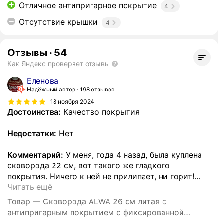
Отличное антипригарное покрытие
4
Отсутствие крышки
4
Отзывы
·
54
Как Яндекс проверяет отзывы
Еленова
Надёжный автор
198 отзывов
18 ноября 2024
Достоинства:
Качество покрытия
Недостатки:
Нет
Комментарий:
У меня, года 4 назад, была куплена
сковорода 22 см, вот такого же гладкого
покрытия. Ничего к ней не прилипает, ни горит!
…
Читать ещё
Товар — Cковорода ALWA 26 см литая с
антипригарным покрытием с фиксированной