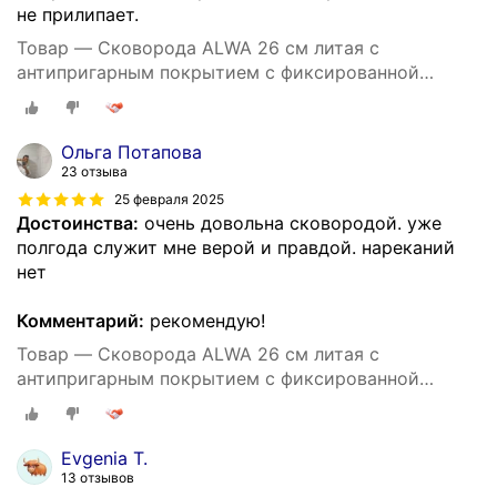
не прилипает.
Товар — Cковорода ALWA 26 см литая с
антипригарным покрытием с фиксированной
ручкой цвет мрамор
Ольга Потапова
23 отзыва
25 февраля 2025
Достоинства:
очень довольна сковородой. уже
полгода служит мне верой и правдой. нареканий
нет
Комментарий:
рекомендую!
Товар — Cковорода ALWA 26 см литая с
антипригарным покрытием с фиксированной
ручкой цвет мрамор
Evgenia T.
13 отзывов