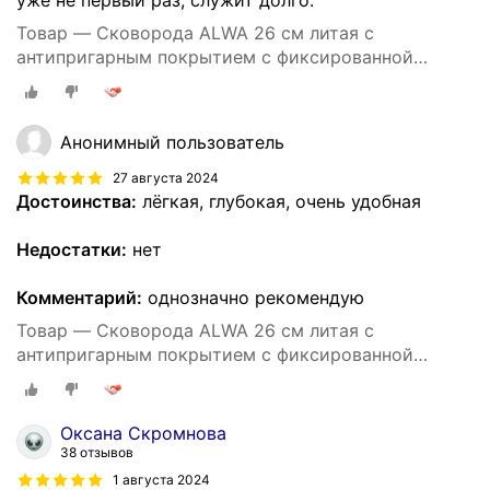
уже не первый раз, служит долго.
Товар — Cковорода ALWA 26 см литая с
антипригарным покрытием с фиксированной
ручкой цвет мрамор
Анонимный пользователь
27 августа 2024
Достоинства:
лёгкая, глубокая, очень удобная
Недостатки:
нет
Комментарий:
однозначно рекомендую
Товар — Cковорода ALWA 26 см литая с
антипригарным покрытием с фиксированной
ручкой цвет мрамор
Оксана Скромнова
38 отзывов
1 августа 2024