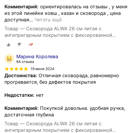
Комментарий:
ориентировалась на отзывы , у меня
из этой линейки ковш , казан и сковорода , цена
доступная
…
Читать ещё
Товар — Cковорода ALWA 26 см литая с
антипригарным покрытием с фиксированной
ручкой цвет мрамор
Марина Королева
64 отзыва
19 июня 2024
Достоинства:
Отличная сковорада, равномерно
прогревается, без дефектов покрытия
Недостатки:
нет
Комментарий:
Покупкой довольна. удобная ручка,
достаточная глубина
Товар — Cковорода ALWA 26 см литая с
антипригарным покрытием с фиксированной