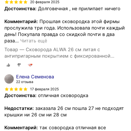
20 февраля 2025
Достоинства:
Долговечная , не прилипает ничего
Комментарий:
Прошлая сковородка этой фирмы
прослужила три года. Использовала почти каждый
день! Покупала правда со скидкой почти в два
раза
…
Читать ещё
Товар — Cковорода ALWA 26 см литая с
антипригарным покрытием с фиксированной
ручкой цвет мрамор
Елена Семенова
22 отзыва
17 февраля 2025
Достоинства:
отличная сковородка
Недостатки:
заказала 26 см пошла 27 не подходят
крышки ни 26 см ни 28 см
Комментарий:
так совородка отличная все