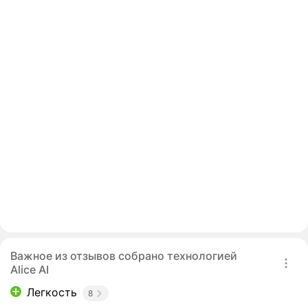
Важное из отзывов собрано технологией
Alice AI
Легкость
8