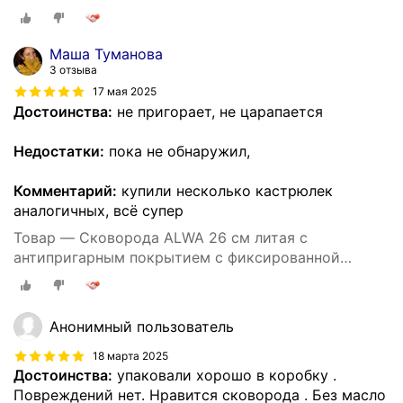
ручкой цвет мрамор
Маша Туманова
3 отзыва
17 мая 2025
Достоинства:
не пригорает, не царапается
Недостатки:
пока не обнаружил,
Комментарий:
купили несколько кастрюлек
аналогичных, всё супер
Товар — Cковорода ALWA 26 см литая с
антипригарным покрытием с фиксированной
ручкой цвет мрамор
Анонимный пользователь
18 марта 2025
Достоинства:
упаковали хорошо в коробку .
Повреждений нет. Нравится сковорода . Без масло