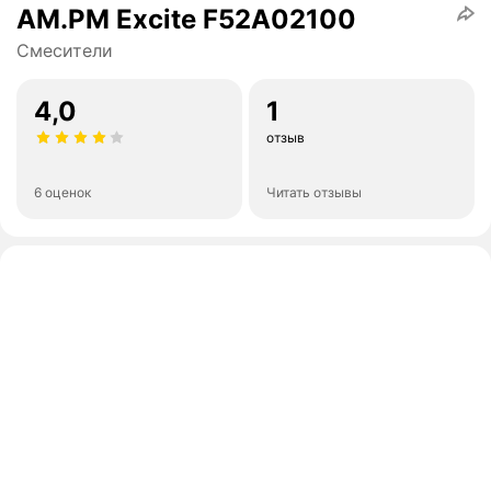
AM.PM Excite F52A02100
Смесители
4,0
1
отзыв
6 оценок
Читать отзывы