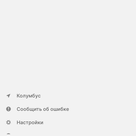
Колумбус
Сообщить об ошибке
Настройки
ya.ru