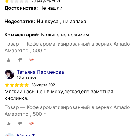
23 августа 2021
Достоинства:
Не нашли
Недостатки:
Ни вкуса , ни запаха
Комментарий:
Больше не возьмём.
Товар — Кофе ароматизированный в зернах Amado
Амаретто , 500 г
Татьяна Парменова
13 отзывов
28 марта 2021
Мягкий,насыщен в меру,легкая,еле заметная
кислинка.
Товар — Кофе ароматизированный в зернах Amado
Амаретто , 500 г
Юлия Ф.