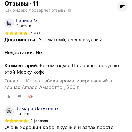
Отзывы
·
11
Как Яндекс проверяет отзывы
Галина М.
21 отзыв
4 мая
Достоинства:
Ароматный, очень вкусный
Недостатки:
Нет
Комментарий:
Рекомендую! Постоянно покупаю
этой Марку кофе
Товар — Кофе арабика ароматизированный в
зернах Amado Амаретто , 200 г
Тамара Лагутенок
1 отзыв
2 февраля
Очень хороший кофе, вкусный и запах просто