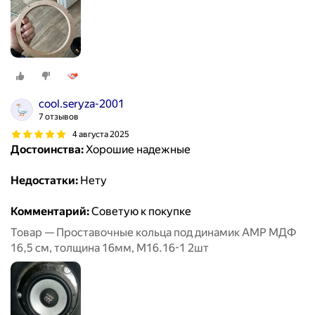
cool.seryza-2001
7 отзывов
4 августа 2025
Достоинства:
Хорошие надежные
Недостатки:
Нету
Комментарий:
Советую к покупке
Товар — Проставочные кольца под динамик AMP МДФ
16,5 см, толщина 16мм, М16.16-1 2шт