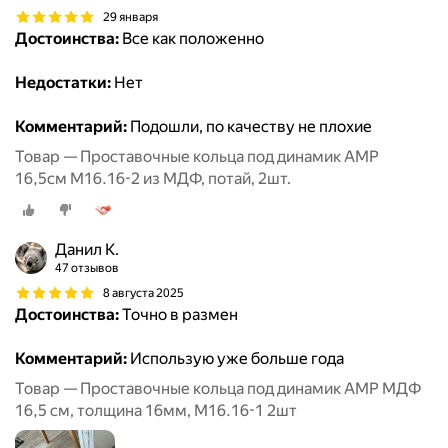
29 января
Достоинства:
Все как положенно
Недостатки:
Нет
Комментарий:
Подошли, по качеству не плохие
Товар — Проставочные кольца под динамик AMP
16,5см М16.16-2 из МДФ, потай, 2шт.
Данил К.
47 отзывов
8 августа 2025
Достоинства:
Точно в размен
Комментарий:
Использую уже больше года
Товар — Проставочные кольца под динамик AMP МДФ
16,5 см, толщина 16мм, М16.16-1 2шт