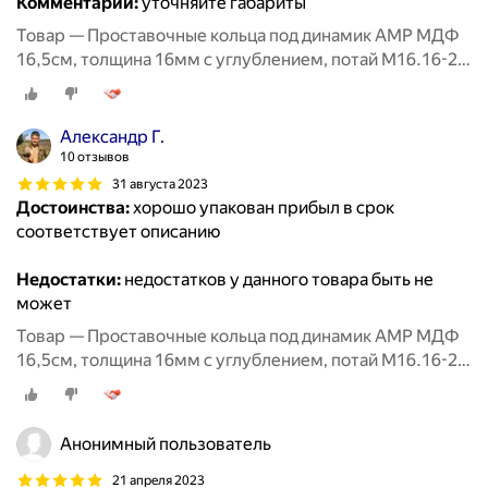
Комментарий:
уточняйте габариты
Товар — Проставочные кольца под динамик AMP МДФ
16,5см, толщина 16мм с углублением, потай М16.16-2,
2шт
Александр Г.
10 отзывов
31 августа 2023
Достоинства:
хорошо упакован прибыл в срок
соответствует описанию
Недостатки:
недостатков у данного товара быть не
может
Товар — Проставочные кольца под динамик AMP МДФ
16,5см, толщина 16мм с углублением, потай М16.16-2,
2шт
Анонимный пользователь
21 апреля 2023