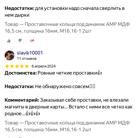
Недостатки:
для установки надо сначала сверлить в
нем дырки
Товар — Проставочные кольца под динамик AMP МДФ
16,5 см, толщина 16мм, М16.16-1 2шт
slavik10001
11 отзывов
6 апреля 2024
Достоинства:
Ровные четкие проставки👍
Недостатки:
Не обнаружено совсем🤷‍♂️
Комментарий:
Заказывал себе проставки, не влезали
магниты в дверные карты... Встало с ними все четко как
родное...👍👍👍
Товар — Проставочные кольца под динамик AMP МДФ
16,5 см, толщина 16мм, М16.16-1 2шт