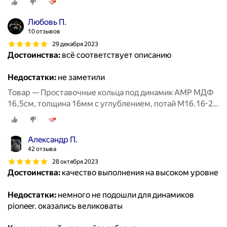
Любовь П.
10 отзывов
29 декабря 2023
Достоинства:
всё соответствует описанию
Недостатки:
не заметили
Товар — Проставочные кольца под динамик AMP МДФ
16,5см, толщина 16мм с углублением, потай М16.16-2,
2шт
Алeксaндр П.
42 отзыва
28 октября 2023
Достоинства:
качество выполнения на высоком уровне
Недостатки:
немного не подошли для динамиков
pioneer. оказались великоваты