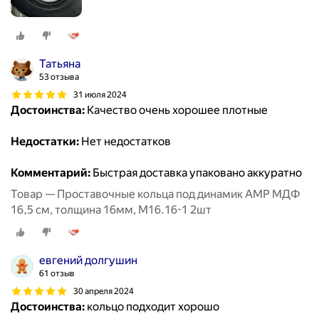
Татьяна
53 отзыва
31 июля 2024
Достоинства:
Качество очень хорошее плотные
Недостатки:
Нет недостатков
Комментарий:
Быстрая доставка упаковано аккуратно
Товар — Проставочные кольца под динамик AMP МДФ
16,5 см, толщина 16мм, М16.16-1 2шт
евгений долгушин
61 отзыв
30 апреля 2024
Достоинства:
кольцо подходит хорошо