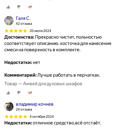
Галя С.
42 отзыва
20 июля 2024
Достоинства:
Прекрасно чистит, польностью
соответствует описанию. косточка для нанесения
смеси на поверхность в комплекте.
Недостатки:
нет
Комментарий:
Лучше работать в перчатках.
Товар — Амвей для духовых шкафов
владимир кочнев
24 отзыва
4 октября 2024
Недостатки:
отличное средство,всё отстаёт.