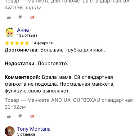
Товар — Манжета для тонометра стандартная UA
A&D/Эй энд Ди
Анна
132 отзыва
14 февраля
Достоинства:
Большая, трубка длинная.
Недостатки:
Дороговато.
Комментарий:
Брала маме. Ей стандартная
манжета не подошла. Нормальная манжета,
функцию свою выполняет.
Товар — Манжета AND UA-CUFBOXAU стандартная
22-32см
Tony Montana
5 отзывов