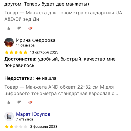
другом. Теперь будет две манжеты)
Товар — Манжета для тонометра стандартная UA
A&D/Эй энд Ди
Ирина Федорова
11 отзывов
13 октября 2025
Достоинства:
удобный, быстрый, качество мне
понравилось
Недостатки:
не нашла
Товар — Манжета AND обхват 22-32 см М для
цифрового тонометра стандартная взрослая с
одной трубкой
Марат Юсупов
7 отзывов
3 февраля 2023