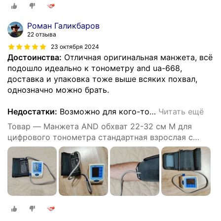
Роман Галикбаров
22 отзыва
23 октября 2024
Достоинства:
Отличная оригинальная манжета, всё
подошло идеально к тонометру and ua-668,
доставка и упаковка тоже выше всяких похвал,
однозначно можно брать.
Недостатки:
Возможно для кого-то
…
Читать ещё
Товар — Манжета AND обхват 22-32 см М для
цифрового тонометра стандартная взрослая с
одной трубкой