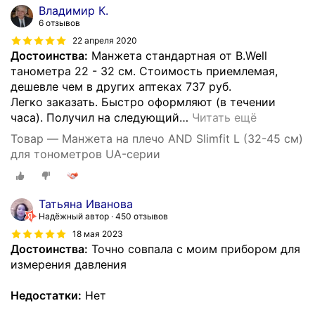
Владимир К.
6 отзывов
22 апреля 2020
Достоинства:
Манжета стандартная от B.Well
танометра 22 - 32 см. Стоимость приемлемая,
дешевле чем в других аптеках 737 руб.
Легко заказать. Быстро оформляют (в течении
часа). Получил на следующий
…
Читать ещё
Товар — Манжета на плечо AND Slimfit L (32-45 см)
для тонометров UA-серии
Татьяна Иванова
Надёжный автор
450 отзывов
18 мая 2023
Достоинства:
Точно совпала с моим прибором для
измерения давления
Недостатки:
Нет