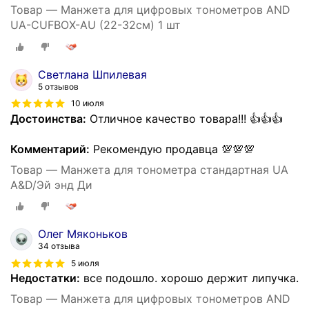
Товар — Манжета для цифровых тонометров AND
UA-CUFBOX-AU (22-32см) 1 шт
Светлана Шпилевая
5 отзывов
10 июля
Достоинства:
Отличное качество товара!!! 👍👍👍
Комментарий:
Рекомендую продавца 💯💯💯
Товар — Манжета для тонометра стандартная UA
A&D/Эй энд Ди
Олег Мяконьков
34 отзыва
5 июля
Недостатки:
все подошло. хорошо держит липучка.
Товар — Манжета для цифровых тонометров AND