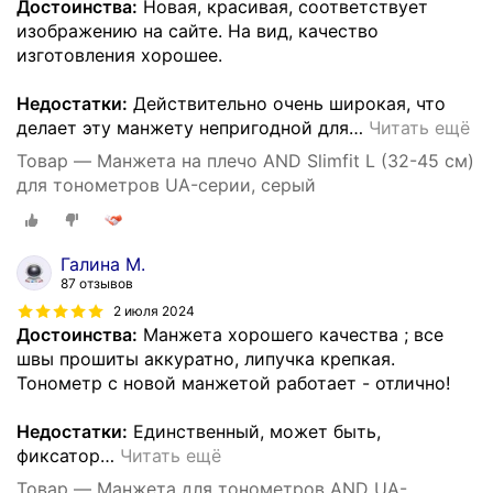
Достоинства:
Новая, красивая, соответствует
изображению на сайте. На вид, качество
изготовления хорошее.
Недостатки:
Действительно очень широкая, что
делает эту манжету непригодной для
…
Читать ещё
Товар — Манжета на плечо AND Slimfit L (32-45 см)
для тонометров UA-серии, серый
Галина М.
87 отзывов
2 июля 2024
Достоинства:
Манжета хорошего качества ; все
швы прошиты аккуратно, липучка крепкая.
Тонометр с новой манжетой работает - отлично!
Недостатки:
Единственный, может быть,
фиксатор
…
Читать ещё
Товар — Манжета для тонометров AND UA-