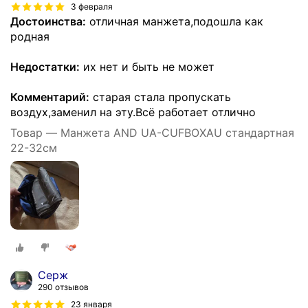
3 февраля
Достоинства:
отличная манжета,подошла как
родная
Недостатки:
их нет и быть не может
Комментарий:
старая стала пропускать
воздух,заменил на эту.Всё работает отлично
Товар — Манжета AND UA-CUFBOXAU стандартная
22-32см
Серж
290 отзывов
23 января