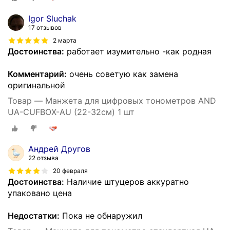
Igor Sluchak
17 отзывов
2 марта
Достоинства:
работает изумительно -как родная
Комментарий:
очень советую как замена
оригинальной
Товар — Манжета для цифровых тонометров AND
UA-CUFBOX-AU (22-32см) 1 шт
Андрей Другов
22 отзыва
20 февраля
Достоинства:
Наличие штуцеров аккуратно
упаковано цена
Недостатки:
Пока не обнаружил