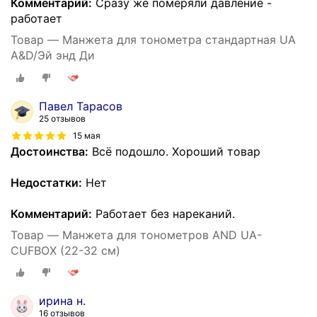
Комментарий:
Сразу же померяли давление -
работает
Товар — Манжета для тонометра стандартная UA
A&D/Эй энд Ди
Павел Тарасов
25 отзывов
15 мая
Достоинства:
Всё подошло. Хороший товар
Недостатки:
Нет
Комментарий:
Работает без нареканий.
Товар — Манжета для тонометров AND UA-
CUFBOX (22-32 см)
ирина н.
16 отзывов