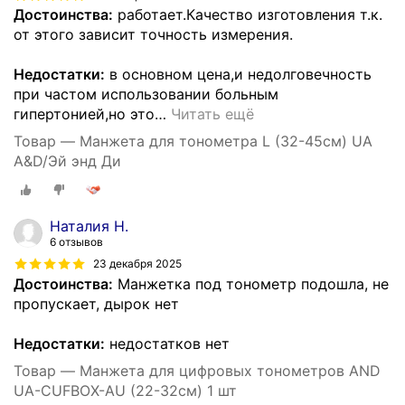
Достоинства:
работает.Качество изготовления т.к.
от этого зависит точность измерения.
Недостатки:
в основном цена,и недолговечность
при частом использовании больным
гипертонией,но это
…
Читать ещё
Товар — Манжета для тонометра L (32-45см) UA
A&D/Эй энд Ди
Наталия Н.
6 отзывов
23 декабря 2025
Достоинства:
Манжетка под тонометр подошла, не
пропускает, дырок нет
Недостатки:
недостатков нет
Товар — Манжета для цифровых тонометров AND
UA-CUFBOX-AU (22-32см) 1 шт