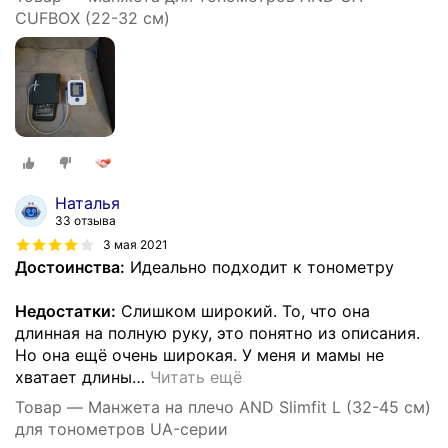
CUFBOX (22-32 см)
Наталья
33 отзыва
3 мая 2021
Достоинства:
Идеально подходит к тонометру
Недостатки:
Слишком широкий. То, что она
длинная на полную руку, это понятно из описания.
Но она ещё очень широкая. У меня и мамы не
хватает длины
…
Читать ещё
Товар — Манжета на плечо AND Slimfit L (32-45 см)
для тонометров UA-серии