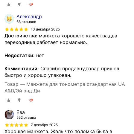
Александр
66 отзывов
10 декабря 2025
Достоинства:
манжета хорошего качества,два
переходника,работает нормально.
Недостатки:
нет
Комментарий:
Спасибо продавцу,товар пришел
быстро и хорошо упакован.
Товар — Манжета для тонометра стандартная UA
A&D/Эй энд Ди
Ева
552 отзыва
7 декабря 2025
Хорошая манжета. Жаль что поломка была в