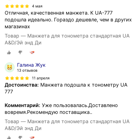
4 мая
Отличная, качественная манжета. К UA-777
подошла идеально. Гораздо дешевле, чем в других
магазинах
Товар — Манжета для тонометра стандартная UA
A&D/Эй энд Ди
Галина Жук
13 отзывов
11 апреля
Достоинства:
Манжета подошла к тонометру UA
777
Комментарий:
Уже пользовалась.Доставлено
вовремя.Рекомендую поставщика..
Товар — Манжета для тонометра стандартная UA
A&D/Эй энд Ди