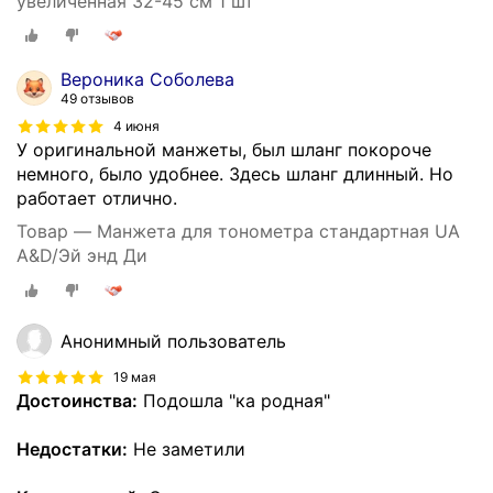
увеличенная 32-45 см 1 шт
Вероника Соболева
49 отзывов
4 июня
У оригинальной манжеты, был шланг покороче
немного, было удобнее. Здесь шланг длинный. Но
работает отлично.
Товар — Манжета для тонометра стандартная UA
A&D/Эй энд Ди
Анонимный пользователь
19 мая
Достоинства:
Подошла "ка родная"
Недостатки:
Не заметили