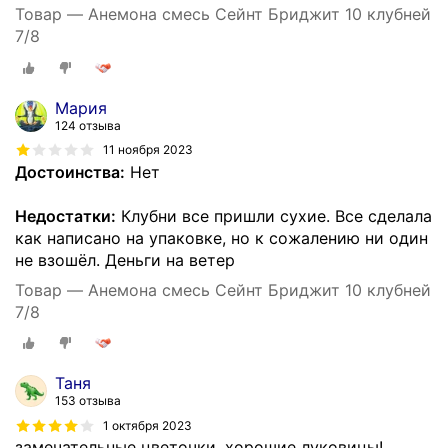
Товар — Анемона смесь Сейнт Бриджит 10 клубней
7/8
Мария
124 отзыва
11 ноября 2023
Достоинства:
Нет
Недостатки:
Клубни все пришли сухие. Все сделала
как написано на упаковке, но к сожалению ни один
не взошёл. Деньги на ветер
Товар — Анемона смесь Сейнт Бриджит 10 клубней
7/8
Таня
153 отзыва
1 октября 2023
замечательные цветочки, хорошие луковицы!