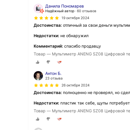
Данила Пономарев
Надёжный автор
60 отзывов
19 октября 2024
Достоинства:
отличный за свои деньги мульти
Недостатки:
не обнаружил
Комментарий:
спасибо продавцу
Товар — Мультиметр ANENG SZ08 Цифровой т
Антон Б.
23 отзыва
26 октября 2024
Достоинства:
полноценно не проверял, но сде
Недостатки:
пластик так себе, щупы потребует
Товар — Мультиметр ANENG SZ08 Цифровой т