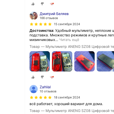
Дмитрий Беляев
166 отзывов
15 сентября 2024
Достоинства:
Удобный мультиметр, неплохие щ
подставка. Множество режимов и крупные легк
мизинчиковых
…
Читать ещё
Товар — Мультиметр ANENG SZ08 Цифровой т
ZahVal
10 отзывов
18 сентября 2024
всё работает, хороший вариант для дома.
Товар — Мультиметр ANENG SZ08 Цифровой т