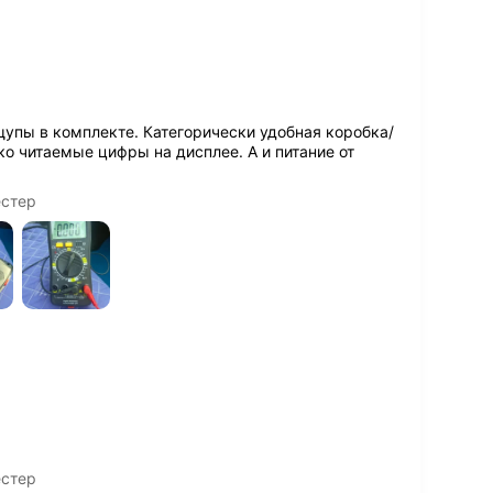
упы в комплекте. Категорически удобная коробка/
о читаемые цифры на дисплее. А и питание от
естер
естер