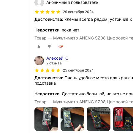
Анонимный пользователь
29 сентября 2024
Достоинства:
клемы всегда рядом, устойчив к
Недостатки:
пока нет
Товар — Мультиметр ANENG SZ08 Цифровой т
Алексей К.
2 отзыва
25 сентября 2024
Достоинства:
Очень удобное место для хранени
подставка
Недостатки:
Достаточно большой, но это не пр
Товар — Мультиметр ANENG SZ08 Цифровой т