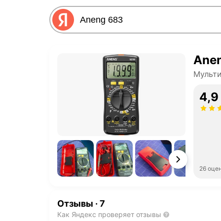
Ane
Мульт
4,9
26 оце
Отзывы
·
7
Как Яндекс проверяет отзывы