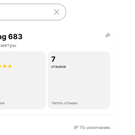
ng 683
иметры
7
отзывов
нок
Читать отзывы
По умолчанию