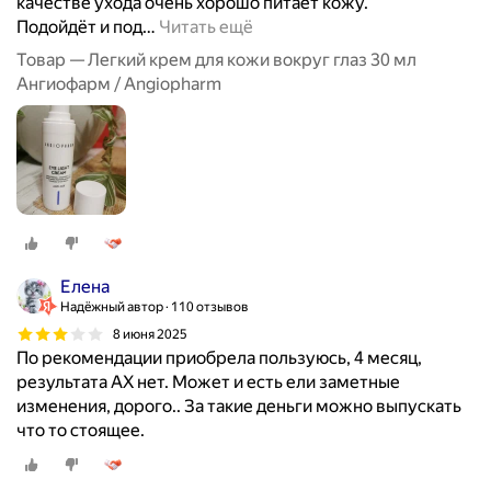
качестве ухода очень хорошо питает кожу.
Подойдёт и под
…
Читать ещё
Товар — Легкий крем для кожи вокруг глаз 30 мл
Ангиофарм / Angiopharm
Елена
Надёжный автор
110 отзывов
8 июня 2025
По рекомендации приобрела пользуюсь, 4 месяц,
результата АХ нет. Может и есть ели заметные
изменения, дорого.. За такие деньги можно выпускать
что то стоящее.