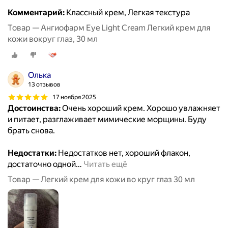
Комментарий:
Классный крем, Легкая текстура
Товар — Ангиофарм Eye Light Cream Легкий крем для
кожи вокруг глаз, 30 мл
Олька
13 отзывов
17 ноября 2025
Достоинства:
Очень хороший крем. Хорошо увлажняет
и питает, разглаживает мимические морщины. Буду
брать снова.
Недостатки:
Недостатков нет, хороший флакон,
достаточно одной
…
Читать ещё
Товар — Легкий крем для кожи во круг глаз 30 мл