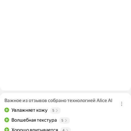
Важное из отзывов собрано технологией Alice AI
Увлажняет кожу
5
Волшебная текстура
5
Хорошо впитывается
4