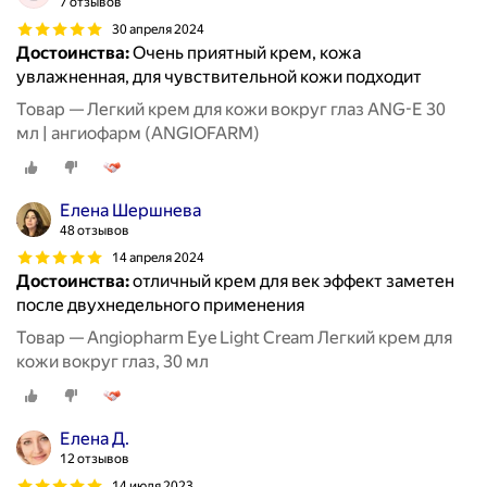
7 отзывов
30 апреля 2024
Достоинства:
Очень приятный крем, кожа
увлажненная, для чувствительной кожи подходит
Товар — Легкий крем для кожи вокруг глаз ANG-E 30
мл | ангиофарм (ANGIOFARM)
Елена Шершнева
48 отзывов
14 апреля 2024
Достоинства:
отличный крем для век эффект заметен
после двухнедельного применения
Товар — Angiopharm Eye Light Cream Легкий крем для
кожи вокруг глаз, 30 мл
Елена Д.
12 отзывов
14 июля 2023