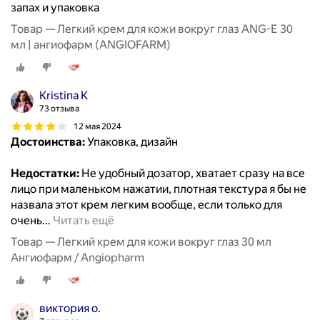
запах и упаковка
Товар — Легкий крем для кожи вокруг глаз ANG-E 30
мл | ангиофарм (ANGIOFARM)
Kristina K
73 отзыва
12 мая 2024
Достоинства:
Упаковка, дизайн
Недостатки:
Не удобный дозатор, хватает сразу на все
лицо при маленьком нажатии, плотная текстура я бы не
назвала этот крем легким вообще, если только для
очень
…
Читать ещё
Товар — Легкий крем для кожи вокруг глаз 30 мл
Ангиофарм / Angiopharm
виктория о.