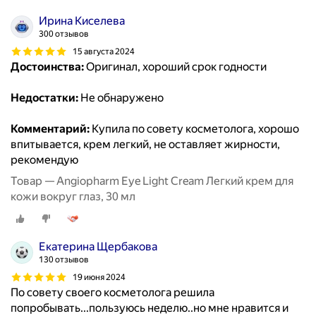
Ирина Киселева
300 отзывов
15 августа 2024
Достоинства:
Оригинал, хороший срок годности
Недостатки:
Не обнаружено
Комментарий:
Купила по совету косметолога, хорошо
впитывается, крем легкий, не оставляет жирности,
рекомендую
Товар — Angiopharm Eye Light Cream Легкий крем для
кожи вокруг глаз, 30 мл
Екатерина Щербакова
130 отзывов
19 июня 2024
По совету своего косметолога решила
попробывать...пользуюсь неделю..но мне нравится и