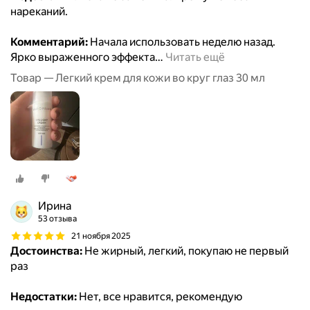
нареканий.
Комментарий:
Начала использовать неделю назад.
Ярко выраженного эффекта
…
Читать ещё
Товар — Легкий крем для кожи во круг глаз 30 мл
Ирина
53 отзыва
21 ноября 2025
Достоинства:
Не жирный, легкий, покупаю не первый
раз
Недостатки:
Нет, все нравится, рекомендую