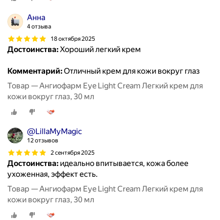
Анна
4 отзыва
18 октября 2025
Достоинства:
Хороший легкий крем
Комментарий:
Отличный крем для кожи вокруг глаз
Товар — Ангиофарм Eye Light Cream Легкий крем для
кожи вокруг глаз, 30 мл
@LillaMyMagic
12 отзывов
2 сентября 2025
Достоинства:
идеально впитывается, кожа более
ухоженная, эффект есть.
Товар — Ангиофарм Eye Light Cream Легкий крем для
кожи вокруг глаз, 30 мл