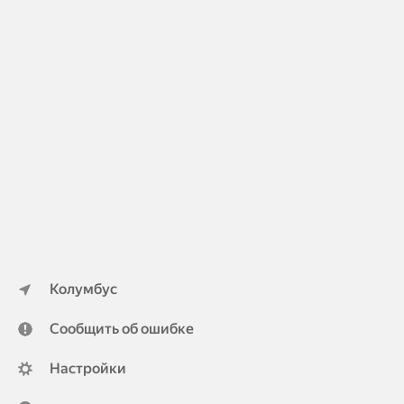
Колумбус
Сообщить об ошибке
Настройки