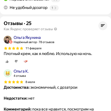
Не удобный дозатор
1
Отзывы
·
25
Как Яндекс проверяет отзывы
Ольга Якунина
Надёжный автор
78 отзывов
11 февраля
Плотный крем, как я люблю. Использую на ночь.
Ольга К.
4 отзыва
8 июля
Достоинства:
экономичный, с дозатрои
Недостатки:
нет
Комментарий:
пока все нравится, посмотрим на