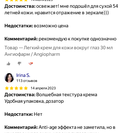
Достоинства:
освежает! мне подошёл для сухой 54
летней кожи. нравится отражение в зеркале)))
Недостатки:
возможно цена
Комментарий:
рекомендую к покупке однозначно
Товар — Легкий крем для кожи вокруг глаз 30 мл
Ангиофарм / Angiopharm
Irina S.
113 отзывов
14 апреля 2023
Достоинства:
Волшебная текстура крема
Удобная упаковка, дозатор
Недостатки:
Нет
Комментарий:
Anti-age эффекта не заметила, но в