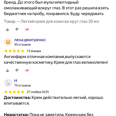
бренд. До этого был мультипептидный
омолаживающий вокруг глаз. В этот раз решила взять
бюджетнее на пробу, понравился. Буду чередовать
Товар — Легкий крем для кожи во круг глаз 30 мл
лена дмитренко
45 отзывов
13 января
Ангиофарм отличная компания,выпускаются
качественную косметику.Крем для глаз великолепен!
Н
70 отзывов
27 ноября 2025
Достоинства:
Крем действительно легкий, хорошо
впитывается.
Недостатки:
Пока не заметила. Кремушек без