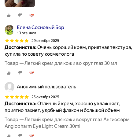
Елена Сосновый Бор
13 отзывов
29 октября 2025
Достоинства:
Очень хороший крем, приятная текстура,
купила по совету косметолога
Товар — Легкий крем для кожи во круг глаз 30 мл
Анонимный пользователь
25 октября 2025
Достоинства:
Отличный крем, хорошо увлажняет,
приятно пахнет, удобный флакон и большой объем
Товар — Легкий крем для кожи вокруг глаз Ангиофарм
Angiopharm Eye Light Cream 30ml