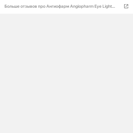
Больше отзывов про Ангиофарм Angiopharm Eye Light
Cream