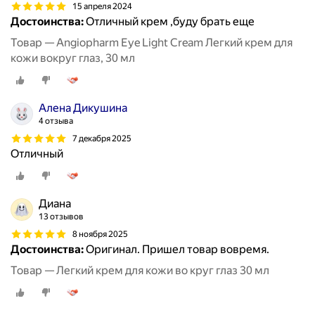
15 апреля 2024
Достоинства:
Отличный крем ,буду брать еще
Товар — Angiopharm Eye Light Cream Легкий крем для
кожи вокруг глаз, 30 мл
Алена Дикушина
4 отзыва
7 декабря 2025
Отличный
Диана
13 отзывов
8 ноября 2025
Достоинства:
Оригинал. Пришел товар вовремя.
Товар — Легкий крем для кожи во круг глаз 30 мл