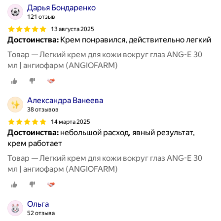
Дарья Бондаренко
121 отзыв
13 августа 2025
Достоинства:
Крем понравился, действительно легкий
Товар — Легкий крем для кожи вокруг глаз ANG-E 30
мл | ангиофарм (ANGIOFARM)
Александра Ванеева
38 отзывов
14 марта 2025
Достоинства:
небольшой расход, явный результат,
крем работает
Товар — Легкий крем для кожи вокруг глаз ANG-E 30
мл | ангиофарм (ANGIOFARM)
Ольга
52 отзыва