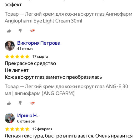
эффект
Товар — Легкий крем для кожи вокруг глаз Ангиофарм
Angiopharm Eye Light Cream 30ml
Виктория Петрова
41 отзыв
17 марта
Прекрасное средство
Не липнет
Кожа вокруг глаз заметно преобразилась
Товар — Легкий крем для кожи вокруг глаз ANG-E 30
мл | ангиофарм (ANGIOFARM)
Ирина Н.
6 отзывов
12 февраля
Легкая текстура, быстро впитывается. Очень нравится