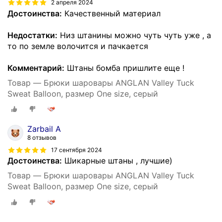
2 апреля 2024
Достоинства:
Качественный материал
Недостатки:
Низ штанины можно чуть чуть уже , а
то по земле волочится и пачкается
Комментарий:
Штаны бомба пришлите еще !
Товар — Брюки шаровары ANGLAN Valley Tuck
Sweat Balloon, размер One size, серый
Zarbail A
8 отзывов
17 сентября 2024
Достоинства:
Шикарные штаны , лучшие)
Товар — Брюки шаровары ANGLAN Valley Tuck
Sweat Balloon, размер One size, серый